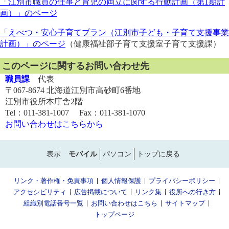
「江別市職員の仕事と育児の両立に関する行動計画（第1期計
画）」のページ
「えべつ・安心子育てプラン（江別市子ども・子育て支援事業
計画）」のページ
（健康福祉部子育て支援室子育て支援課）
このページに関するお問い合わせ先
職員課
代表
〒067-8674 北海道江別市高砂町6番地
江別市役所本庁舎2階
Tel：011-381-1007 Fax：011-381-1070
お問い合わせはこちらから
表示
モバイル
パソコン
トップに戻る
リンク・著作権・免責事項
個人情報保護
プライバシーポリシー
アクセシビリティ
広告掲載について
リンク集
役所への行き方
組織別電話番号一覧
お問い合わせはこちら
サイトマップ
トップページ