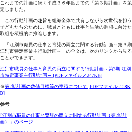
これまでの計画に続く平成３６年度までの「第３期計画」を策
定しました。
この行動計画の趣旨を組織全体で共有しながら次世代を担う
子どもたちのために、職員とともに仕事と生活の調和に向けた
取組を積極的に推進します。
「江別市職員の仕事と育児の両立に関する行動計画～第３期
江別市特定事業主行動計画～」の全文は、次のリンクから見る
ことができます。
江別市職員の仕事と育児の両立に関する行動計画～第3期 江別
市特定事業主行動計画～ [PDFファイル／247KB]
※
第2期計画の数値目標等の実績について [PDFファイル／58K
B]
参考
｢江別市職員の仕事と育児の両立に関する行動計画（第2期計
画）」のページ