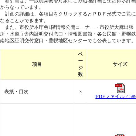
新計画は、一般廃棄物を対象にごみ処理計画と生活排水計画
からなっています。
計画の詳細は、各項目をクリックするとＰＤＦ形式でご覧に
なることができます。
また、市役所本庁舎1階情報公開コーナー・市役所大麻出張
所・水道庁舎内証明交付窓口・情報図書館・各公民館・野幌鉄
南地区証明交付窓口・豊幌地区センターでも公表しています。
ペ
ー
項目
サイズ
ジ
数
表紙・目次
3
[PDFファイル／589