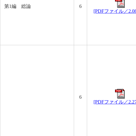
第1編 総論
6
[PDFファイル／2.0
6
[PDFファイル／2.2