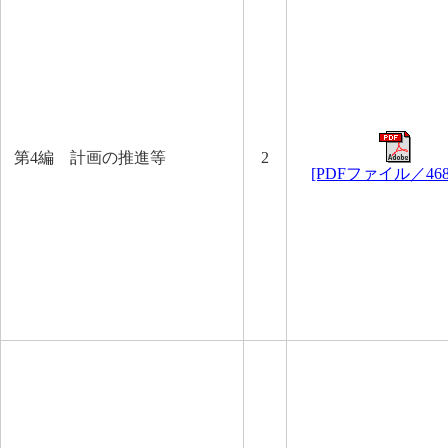
第4編 計画の推進等
2
[PDFファイル／
46