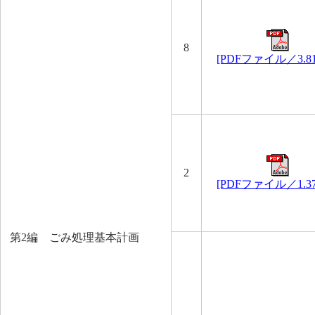
8
[PDFファイル／3.8
2
[PDFファイル／1.3
第2編 ごみ処理基本計画