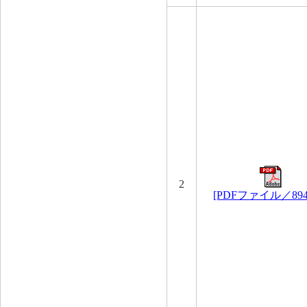
2
[PDFファイル／894