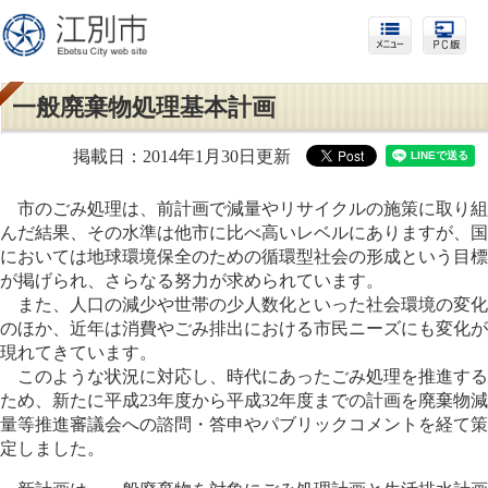
一般廃棄物処理基本計画
掲載日：2014年1月30日更新
市のごみ処理は、前計画で減量やリサイクルの施策に取り組
んだ結果、その水準は他市に比べ高いレベルにありますが、国
においては地球環境保全のための循環型社会の形成という目標
が掲げられ、さらなる努力が求められています。
また、人口の減少や世帯の少人数化といった社会環境の変化
のほか、近年は消費やごみ排出における市民ニーズにも変化が
現れてきています。
このような状況に対応し、時代にあったごみ処理を推進する
ため、新たに平成23年度から平成32年度までの計画を廃棄物減
量等推進審議会への諮問・答申やパブリックコメントを経て策
定しました。