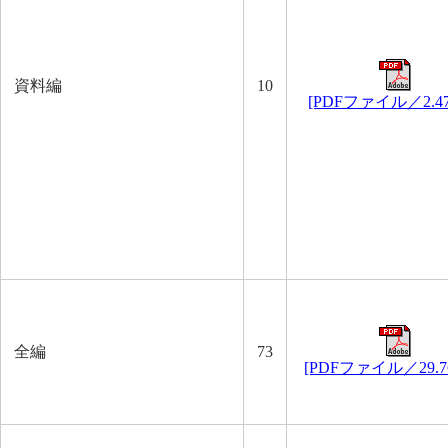
資料編
10
[PDFファイル／
2.4
全編
73
[PDFファイル／29.7