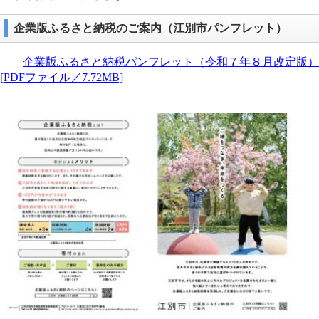
企業版ふるさと納税のご案内（江別市パンフレット）
企業版ふるさと納税パンフレット（令和７年８月改定版）
[PDFファイル／7.72MB]