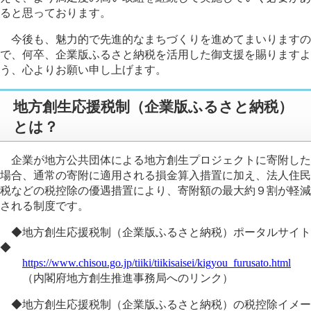
ると思っております。
今後も、魅力的で先進的なまちづくりを進めてまいりますの
で、何卒、企業版ふるさと納税を活用した御支援を賜りますよ
う、心よりお願い申し上げます。
地方創生応援税制（企業版ふるさと納税）
とは？
企業が地方公共団体による地方創生プロジェクトに寄附した
場合、通常の寄附に適用される損金算入措置に加え、法人住民
税などの税控除の優遇措置により、寄附額の最大約９割が軽減
される制度です。
◆
地方創生応援税制（企業版ふるさと納税）ポータルサイト
◆
https://www.chisou.go.jp/tiiki/tiikisaisei/kigyou_furusato.html
（内閣府地方創生推進事務局へのリンク）
◆地方創生応援税制（企業版ふるさと納税）の税控除イメー