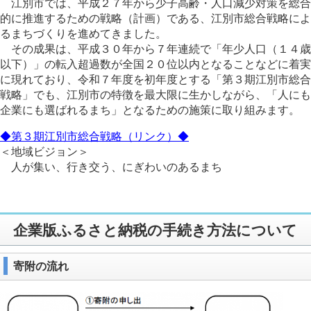
江別市では、平成２７年から少子高齢・人口減少対策を総合
的に推進するための戦略（計画）である、江別市総合戦略によ
るまちづくりを進めてきました。
その成果は、平成３０年から７年連続で「年少人口（１４歳
以下）」の転入超過数が全国２０位以内となることなどに着実
に現れており、令和７年度を初年度とする「第３期江別市総合
戦略」でも、江別市の特徴を最大限に生かしながら、「人にも
企業にも選ばれるまち」となるための施策に取り組みます。
◆第３期江別市総合戦略（リンク）◆
＜地域ビジョン＞
人が集い、行き交う、にぎわいのあるまち
企業版ふるさと納税の手続き方法について​
寄附の流れ