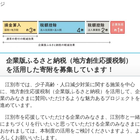
ジ
企業版ふるさと納税（地方創生応援税制）
を活用した寄附を募集しています！
江別市では、
少子高齢・人口減少対策に関する施策を中心
に、地方創生応援税制（企業版ふるさと納税）
を活用して、
企
業のみなさまに賛同いただけるような魅力あるプロジェクトを
進めています。
江別市を応援していただける企業のみなさま、江別市と一緒
にまちづくりを行いたいと思っていただける企業のみなさまに
おかれましては、本制度の活用をご検討くださいますよう、よ
ろしくお願いいたします。