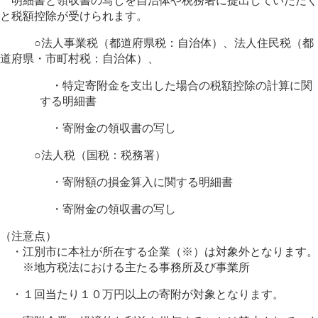
明細書と領収書の写しを自治体や税務署に提出していただく
と税額控除が受けられます。
○法人事業税（都道府県税：自治体）、法人住民税（都
道府県・市町村税：自治体）、
・特定寄附金を支出した場合の税額控除の計算に関
する明細書
・寄附金の領収書の写し
○法人税（国税：税務署）
・寄附額の損金算入に関する明細書
・寄附金の領収書の写し
（注意点）
・江別市に本社が所在する企業（※）は対象外となります。
※地方税法における主たる事務所及び事業所
・１回当たり１０万円以上の寄附が対象となります。