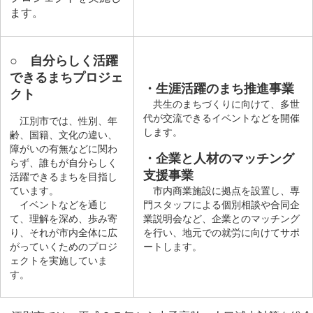
ます。
○
自分らしく活躍
できるまちプロジェ
・生涯活躍のまち推進事業
クト
共生のまちづくりに向けて、多世
代が交流できるイベントなどを開催
江別市では、性別、年
します。
齢、国籍、文化の違い、
障がいの有無などに関わ
・企業と人材のマッチング
らず、誰もが自分らしく
支援事業
活躍できるまちを目指し
ています。
​ 市内商業施設に拠点を設置し、専
イベントなどを通じ
門スタッフによる個別相談や合同企
て、理解を深め、歩み寄
業説明会など、企業とのマッチング
り、それが市内全体に広
を行い、地元での就労に向けてサポ
がっていくためのプロジ
ートします。
ェクトを実施していま
す。