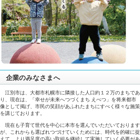
企業のみなさまへ
江別市は、大都市札幌市に隣接した人口約１２万のまちであ
り、現在は、「幸せが未来へつづくまち えべつ」を将来都市
像として掲げ、市民の笑顔があふれたまちにすべく様々な施策
を講じております。
現在も子育て世代を中心に本市を選んでいただいております
が、これからも選ばれつづけていくためには、時代を的確に捉
えて、より満足度の高い取組を継続して実施していく必要があ