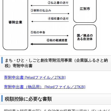
まち・ひと・しごと創生寄附活用事業（企業版ふるさと納
税）寄附申出書
寄附申出書 [Wordファイル／27KB]
寄附申出書（物品用） [Wordファイル／27KB]
税額控除に必要な書類