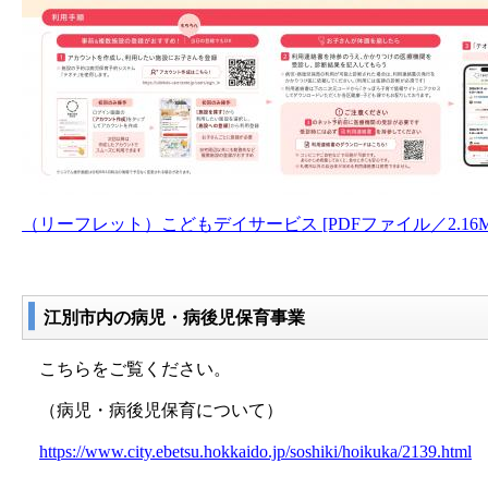
（リーフレット）こどもデイサービス [PDFファイル／2.16M
江別市内の病児・病後児保育事業
こちらをご覧ください。
（病児・病後児保育について）
https://www.city.ebetsu.hokkaido.jp/soshiki/hoikuka/2139.html