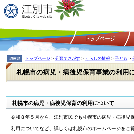
トップページ
>
分類でさがす
>
くらしの情報
>
子ども
>
札幌市の病児・病後児保育事業の利用
札幌市の病児・病後児保育の利用について
令和８年５月から、江別市民でも札幌市の病児・病後児保
利用についてなど、詳しくは札幌市のホームページをご