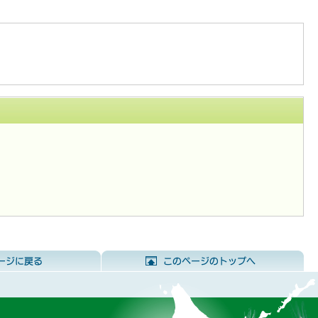
前のページに戻る
こ