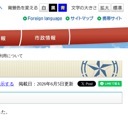
ス情報
観光情報
市政情報
利用について
表示する
掲載日：2026年6月5日更新
した。