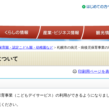
トップページ
くらしの情報
産業・ビジネ
保育園・認定こども園・幼稚園など
> 札幌市の病児・病後児保育事業の
について
印刷用ページを
育事業（こどもデイサービス）の利用ができるようになりま
覧ください。