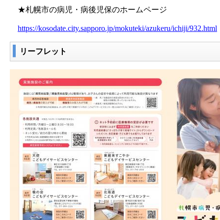
★札幌市の病児・病後児保のホームページ
https://kosodate.city.sapporo.jp/mokuteki/azukeru/ichiji/932.html
リーフレット