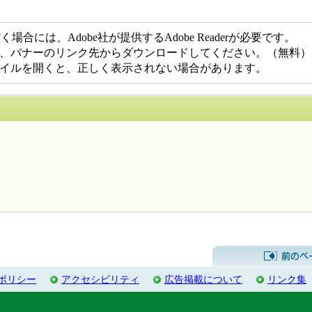
合には、Adobe社が提供するAdobe Readerが必要です。
でない方は、バナーのリンク先からダウンロードしてください。（無料）
DFファイルを開くと、正しく表示されない場合があります。
するお問い合わせ先
ポリシー
アクセシビリティ
広告掲載について
リンク集