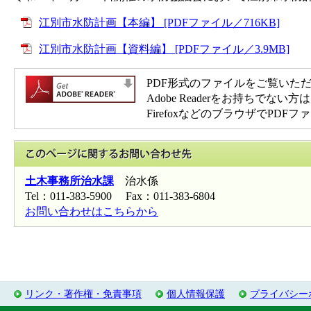
江別市水防計画【本編】 [PDFファイル／716KB]
江別市水防計画【資料編】 [PDFファイル／3.9MB]
PDF形式のファイルをご覧いただく場
Adobe Readerをお持ち
FirefoxなどのブラウザでP
このページに関
土木事務所治水課
治水係
Tel：011-383-5900 Fax：011-383-6804
お問い合わせはこちらから
リンク・著作権・免責事項
個人情報保護
プライバシー