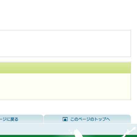
前のページに戻る
こ