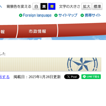
ス情報
観光情報
市政情報
した
示する
掲載日：2025年1月28日更新