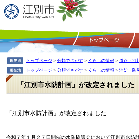
トップページ
>
分類でさがす
>
くらしの情報
>
道路・河
トップページ
>
分類でさがす
>
くらしの情報
>
消防・防
「江別市水防計画」が改定されました
「江別市水防計画」が改定されました
令和７年１月２７日開催の水防協議会において江別市水防