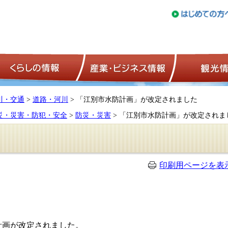
トップページ
くらしの情報
産業・ビジネ
川・交通
>
道路・河川
> 「江別市水防計画」が改定されました
災・災害・防犯・安全
>
防災・災害
> 「江別市水防計画」が改定されま
印刷用ページを表
計画が改定されました。