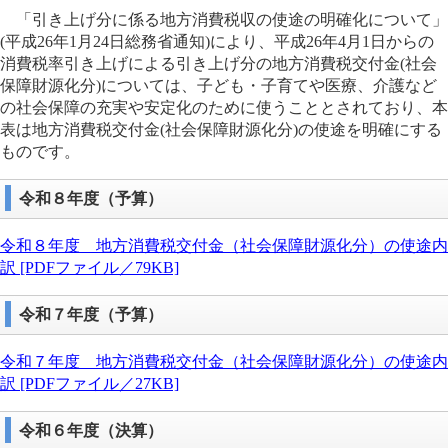
「引き上げ分に係る地方消費税収の使途の明確化について」
(平成26年1月24日総務省通知)により、平成26年4月1日からの
消費税率引き上げによる引き上げ分の地方消費税交付金(社会
保障財源化分)については、子ども・子育てや医療、介護など
の社会保障の充実や安定化のために使うこととされており、本
表は地方消費税交付金(社会保障財源化分)の使途を明確にする
ものです。​
令和８年度​​（予算）
令和８年度 地方消費税交付金（社会保障財源化分）の使途内
訳 [PDFファイル／79KB]
令和７年度​​（予算）
令和７年度 地方消費税交付金（社会保障財源化分）の使途内
訳 [PDFファイル／27KB]
令和６年度​（決算）