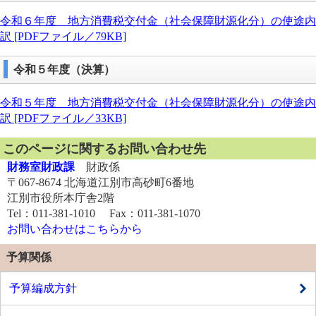
令和６年度 地方消費税交付金（社会保障財源化分）の使途内
訳 [PDFファイル／79KB]
令和５年度​（決算）
令和５年度 地方消費税交付金（社会保障財源化分）の使途内
訳 [PDFファイル／33KB]
このページに関するお問い合わせ先
財務室財政課
財政係
〒067-8674 北海道江別市高砂町6番地
江別市役所本庁舎2階
Tel：011-381-1010 Fax：011-381-1070
お問い合わせはこちらから
予算関係
予算編成方針