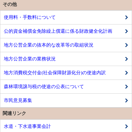
その他
使用料・手数料について
公的資金補償金免除繰上償還に係る財政健全化計画
地方公営企業の抜本的な改革等の取組状況
地方公営企業の業務状況
地方消費税交付金(社会保障財源化分)の使途内訳
森林環境譲与税の使途の公表について
市民意見募集
関連リンク
水道・下水道事業会計