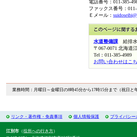
電話番号：011-385-4
ファックス番号：011-3
Ｅメール：
suidoseibi@c
水道整備課
給排水
〒067-0071 
Tel：011-385-4989 
お問い合わせはこ
業務時間：月曜日～金曜日の8時45分から17時15分まで（祝日
リンク・著作権・免責事項
個人情報保護
プライバシー
江別市
（
役所への行き方
）