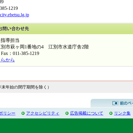
989
85-1219
ity.ebetsu.lg.jp
このページに関するお問い合わせ先
指導担当
北海道江別市萩ヶ岡1番地の4 江別市水道庁舎2階
Fax：011-385-1219
ちらから
と年末年始の閉庁期間を除く）
ポリシー
アクセシビリティ
広告掲載について
リンク集