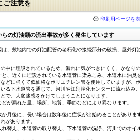
にご注意を
印刷用ページを
からの灯油類の流出事故が多く発生しています
は、敷地内での灯油配管の老朽化や接続部分の破損、屋外灯油
の中に埋設されているため、漏れに気がつきにくく、かなりの
と、近くに埋設されている水道管に染みこみ、水道水に油臭を
震などに強くて低価格なポリエチレン管を使用していますが、
ている下水道管を通じて、河川や江別浄化センターに流れ込み
などで、大変迷惑をかけてしまうことになります。
どが漏れた量、場所、地質、季節などにより異なります。
か月後に、長い場合は数年後に症状が出始めることがあります
それがあります。
れ替え、水道管の取り替え、下水道管の洗浄、河川でのオイル