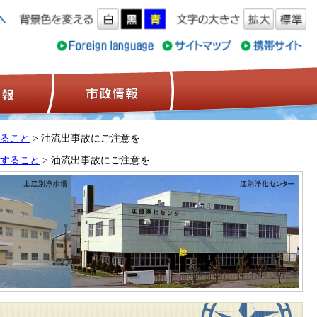
ス情報
観光情報
市政情報
ること
> 油流出事故にご注意を
すること
> 油流出事故にご注意を