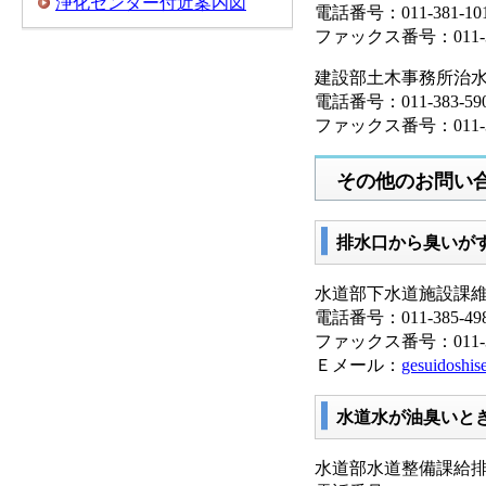
浄化センター付近案内図
電話番号：011-381-10
ファックス番号：011-38
建設部土木事務所治
電話番号：011-383-59
ファックス番号：011-38
その他のお問い
排水口から臭いが
水道部下水道施設課
電話番号：011-385-49
ファックス番号：011-38
Ｅメール：
gesuidoshise
水道水が油臭いと
水道部水道整備課給