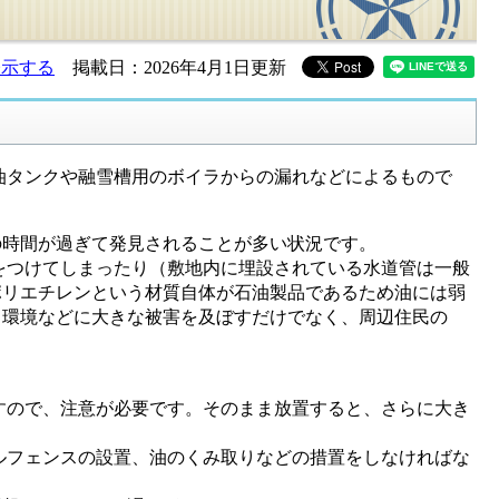
表示する
掲載日：2026年4月1日更新
タンクや融雪槽用のボイラからの漏れなどによるもので
時間が過ぎて発見されることが多い状況です。
つけてしまったり（敷地内に埋設されている水道管は一般
ポリエチレンという材質自体が石油製品であるため油には弱
、環境などに大きな被害を及ぼすだけでなく、周辺住民の
ので、注意が必要です。そのまま放置すると、さらに大き
フェンスの設置、油のくみ取りなどの措置をしなければな