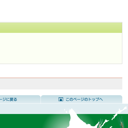
前のページに戻る
こ