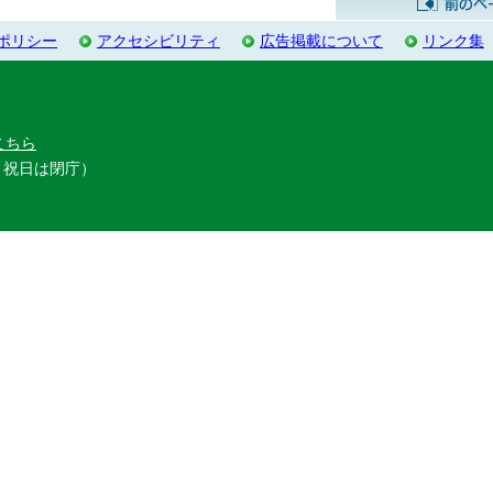
ポリシー
アクセシビリティ
広告掲載について
リンク集
こちら
・祝日は閉庁）