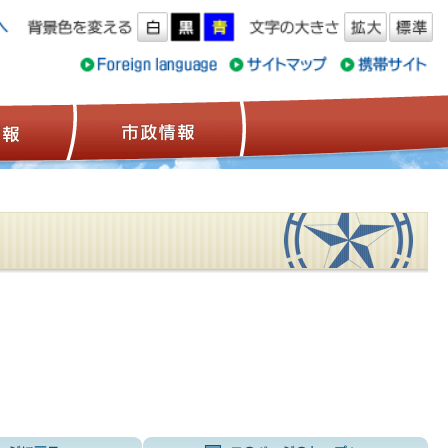
ス情報
観光情報
市政情報
前のページに戻る
こ