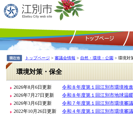
トップページ
>
審議会情報
>
自然・環境・公園
> 環境対
環境対策・保全
2026年8月6日更新
令和８年度第１回江別市環境推
2026年7月27日更新
令和８年度第１回江別市地球温
2026年3月6日更新
令和７年度第１回江別市環境審
2022年10月26日更新
令和４年度第１回江別市環境審