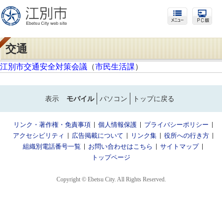
交通
江別市交通安全対策会議
（
市民生活課
）
表示
モバイル
パソコン
トップに戻る
リンク・著作権・免責事項
個人情報保護
プライバシーポリシー
アクセシビリティ
広告掲載について
リンク集
役所への行き方
組織別電話番号一覧
お問い合わせはこちら
サイトマップ
トップページ
Copyright © Ebetsu City. All Rights Reserved.