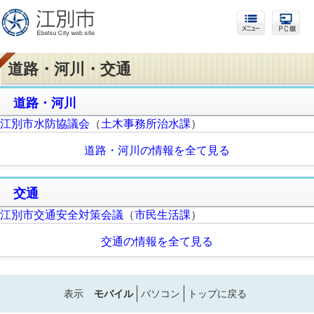
道路・河川・交通
道路・河川
江別市水防協議会
（
土木事務所治水課
）
道路・河川の情報を全て見る
交通
江別市交通安全対策会議
（
市民生活課
）
交通の情報を全て見る
表示
モバイル
パソコン
トップに戻る