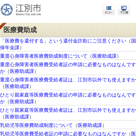
医療費助成
「医療費を還付する」という還付金詐欺にご注意ください
（
国
保年金課
）
重度心身障害者医療費助成制度について
（
医療助成課
）
重度心身障害者医療費受給者証の申請に必要なものはなんです
か
（
医療助成課
）
重度心身障害者医療費受給者証は、江別市以外でも使えますか
（
医療助成課
）
ひとり親家庭等医療費受給者証の申請に必要なものはなんです
か
（
医療助成課
）
ひとり親家庭等医療費受給者証は、江別市以外でも使えますか
（
医療助成課
）
乳幼児等医療費助成制度について
（
医療助成課
）
乳幼児等医療費受給者証の申請に必要なものはなんですか
（
医