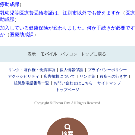
療助成課
）
乳幼児等医療費受給者証は、江別市以外でも使えますか
（
医療
助成課
）
加入している健康保険が変わりました。何か手続きが必要です
か
（
医療助成課
）
表示
モバイル
パソコン
トップに戻る
リンク・著作権・免責事項
個人情報保護
プライバシーポリシー
アクセシビリティ
広告掲載について
リンク集
役所への行き方
組織別電話番号一覧
お問い合わせはこちら
サイトマップ
トップページ
Copyright © Ebetsu City. All Rights Reserved.