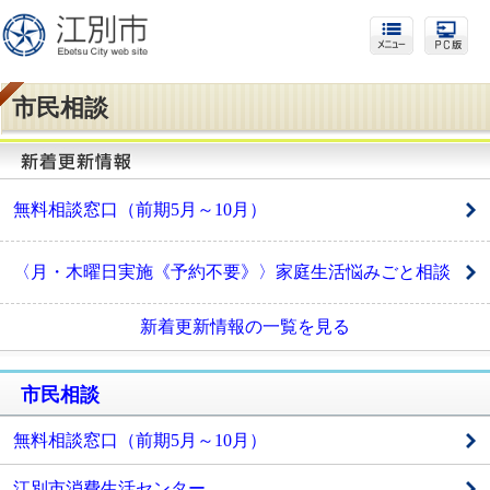
市民相談
無料相談窓口（前期5月～10月）
〈月・木曜日実施《予約不要》〉家庭生活悩みごと相談
新着更新情報の一覧を見る
市民相談
無料相談窓口（前期5月～10月）
江別市消費生活センター