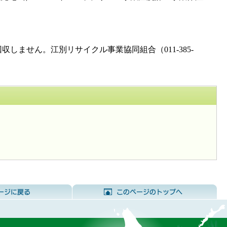
せん。江別リサイクル事業協同組合（011-385-
前のページに戻る
こ