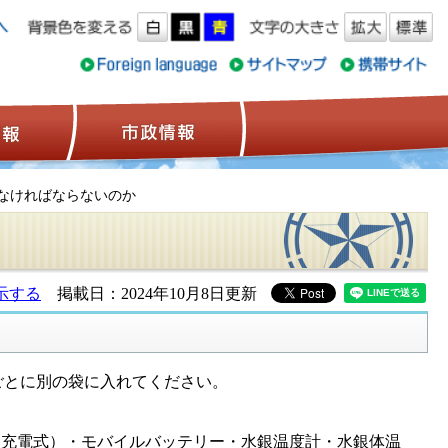
ス情報
観光情報
市政情報
れなければならないのか
示する
掲載日：2024年10月8日更新
ごとに別の袋に入れてください。
型充電式）・モバイルバッテリー・水銀温度計・水銀体温