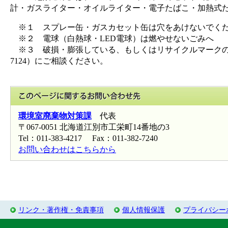
計・ガスライター・オイルライター・電子たばこ・加熱式
※１ スプレー缶・ガスカセット缶は穴をあけないでく
※２ 電球（白熱球・LED電球）は燃やせないごみへ
※３ 破損・膨張している、もしくはリサイクルマークのつ
7124）にご相談ください。
このページに関
環境室廃棄物対策課
代表
〒067-0051 北海道江別市工栄町14番地の3
Tel：011-383-4217 Fax：011-382-7240
お問い合わせはこちらから
リンク・著作権・免責事項
個人情報保護
プライバシー