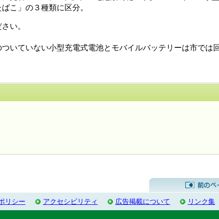
たばこ」の３種類に区分。
ださい。
いていない小型充電式電池とモバイルバッテリーは市では回収しま
するお問い合わせ先
ポリシー
アクセシビリティ
広告掲載について
リンク集