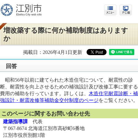
増改築する際に何か補助制度はあります
か
掲載日：2026年4月1日更新
回答
昭和56年以前に建てられた木造住宅について、耐震性の診
断、耐震性を向上させるための補強設計及び改修工事に要する
費用の補助を行っています。詳しくは、
木造住宅耐震診断・補
強設計・耐震改修等補助金交付制度のページ
をご覧ください。
このページに関するお問い合わせ先
建築指導課
代表
〒067-8674 北海道江別市高砂町6番地
江別市役所別館1階