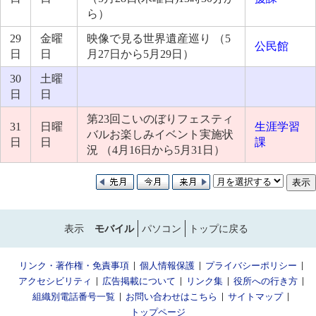
ら）
29
金曜
映像で見る世界遺産巡り （5
公民館
日
日
月27日から5月29日）
30
土曜
日
日
第23回こいのぼりフェスティ
31
日曜
生涯学習
バルお楽しみイベント実施状
日
日
課
況 （4月16日から5月31日）
表示
モバイル
パソコン
トップに戻る
リンク・著作権・免責事項
個人情報保護
プライバシーポリシー
アクセシビリティ
広告掲載について
リンク集
役所への行き方
組織別電話番号一覧
お問い合わせはこちら
サイトマップ
トップページ