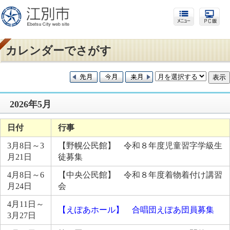
カレンダーでさがす
2026年5月
日付
行事
3月8日～3
【野幌公民館】 令和８年度児童習字学級生
月21日
徒募集
4月8日～6
【中央公民館】 令和８年度着物着付け講習
月24日
会
4月11日～
【えぽあホール】 合唱団えぽあ団員募集
3月27日