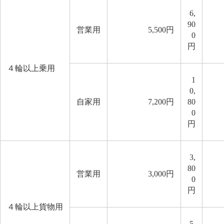
6,
90
営業用
5,500円
0
円
４輪以上乗用
1
0,
自家用
7,200円
80
0
円
3,
80
営業用
3,000円
0
円
４輪以上貨物用
5,