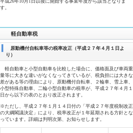
平成26年10月1日以後に開始する事業年度から該当となりま
す。
軽自動車税
原動機付自転車等の税率改正（平成２７年４月１日よ
り）
軽自動車と小型自動車を比較した場合に、価格面及び車両重
量等に大きな違いがなくなってきているが、税負担には大きな
差がある等の理由により、原動機付自転車、２輪車、雪上車、
小型特殊自動車、二輪小型自動車の税率が、平成２７年４月１
日から以下の表のとおり改正されます。
※ただし、平成２７年１月１４日付の「平成２７年度税制改正
の大綱閣議決定」により、税率改正が１年延期される方針とな
っています。詳細は判明次第、お知らせします。