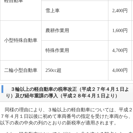
軽自動車
雪上車
2,400円
農耕作業用
1,600円
小型特殊自動車
特殊作業用
4,700円
二輪小型自動車
250cc超
4,000円
３輪以上の軽自動車の税率改正（平成２７年４月１日よ
り）及び経年重課の導入（平成２８年４月１日より）
同様の理由により、３輪以上の軽自動車については、平成２
７年４月１日以後に初めて車両番号の指定を受けた車両から、
以下の表の中央の列のとおりの新税率が適用されます。