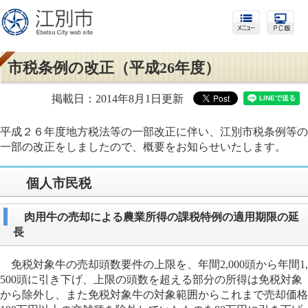
市税条例の改正（平成26年度）
掲載日：2014年8月1日更新
平成２６年度地方税法等の一部改正に伴い、江別市税条例等の
一部の改正をしましたので、概要をお知らせいたします。
個人市民税
肉用牛の売却による農業所得の課税特例の適用期限の延
長
免税対象牛の売却頭数要件の上限を、年間2,000頭から年間1,
500頭に引き下げ、上限の頭数を超える部分の所得は免税対象
から除外し、また免税対象牛の対象範囲からこれまで売却価格