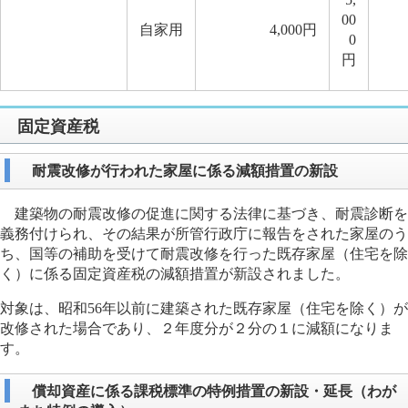
00
自家用
4,000円
0
円
固定資産税
耐震改修が行われた家屋に係る減額措置の新設
建築物の耐震改修の促進に関する法律に基づき、耐震診断を
義務付けられ、その結果が所管行政庁に報告をされた家屋のう
ち、国等の補助を受けて耐震改修を行った既存家屋（住宅を除
く）に係る固定資産税の減額措置が新設されました。
対象は、昭和56年以前に建築された既存家屋（住宅を除く）が
改修された場合であり、２年度分が２分の１に減額になりま
す。
償却資産に係る課税標準の特例措置の新設・延長（わが