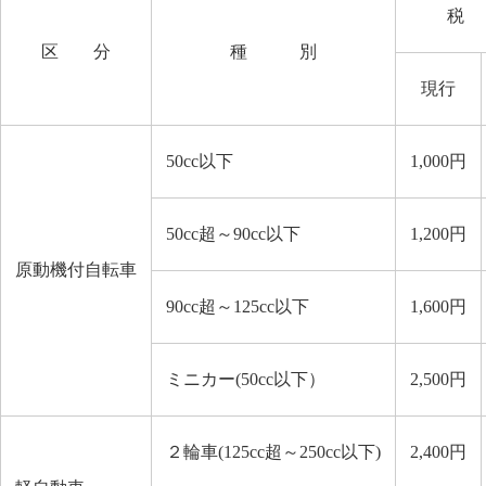
税
区 分
種 別
現行
50cc以下
1,000円
50cc超～90cc以下
1,200円
原動機付自転車
90cc超～125cc以下
1,600円
ミニカー(50cc以下）
2,500円
２輪車(125cc超～250cc以下)
2,400円