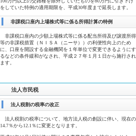
100万円以上の交雑種を除外していたものを80万円に引き下げ
をしていた特例の適用期限を、平成30年度まで延長します。
非課税口座内上場株式等に係る所得計算の特例
非課税口座内の少額上場株式等に係る配当所得及び譲渡所得
等の非課税措置（ＮＩＳＡ（ニーサ））の利便性向上のため
に、口座を開設する金融機関を１年単位で変更できるようにす
るなどの条件緩和がなされ、平成２７年１月１日から施行され
ます。
法人市民税
法人税割の税率の改正
法人税割の税率について、地方法人税の創設に伴い、現在の
14.7％から12.1％に変更となります。