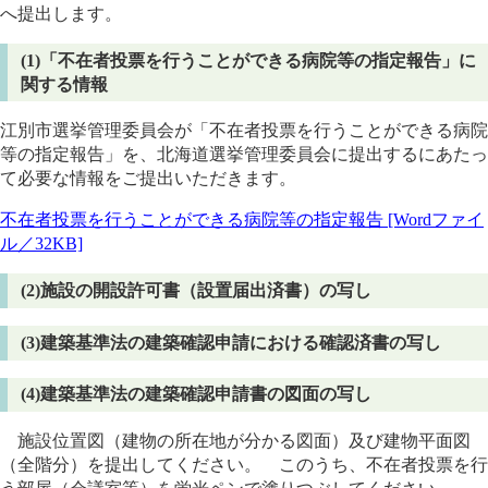
へ提出します。
(1)「不在者投票を行うことができる病院等の指定報告」に
関する情報
江別市選挙管理委員会が「不在者投票を行うことができる病院
等の指定報告」を、北海道選挙管理委員会に提出するにあたっ
て必要な情報をご提出いただきます。
不在者投票を行うことができる病院等の指定報告 [Wordファイ
ル／32KB]
(2)施設の開設許可書（設置届出済書）の写し
(3)建築基準法の建築確認申請における確認済書の写し
(4)建築基準法の建築確認申請書の図面の写し
施設位置図（建物の所在地が分かる図面）及び建物平面図
（全階分）を提出してください。 このうち、不在者投票を行