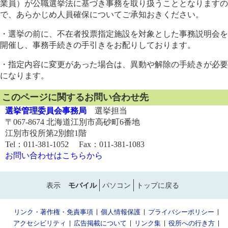
業員）が公職選挙法に基づき事務を取り扱うこととなりますの
で、あらかじめ人員確保についてご承知おきください。
・選挙の前に、不在者投票指定施設を対象とした事務説明会を
開催し、事務手続きの手引きをお配りしております。
・指定内容に変更があった場合は、異動や解除の手続きが必要
になります。
このページに関するお問い合わせ先
選挙管理委員会事務局
選挙担当
〒067-8674 北海道江別市高砂町6番地
江別市役所第2別館1階
Tel：011-381-1052 Fax：011-381-1083
お問い合わせはこちらから
表示
モバイル
パソコン
トップに戻る
リンク・著作権・免責事項
個人情報保護
プライバシーポリシー
アクセシビリティ
広告掲載について
リンク集
役所への行き方