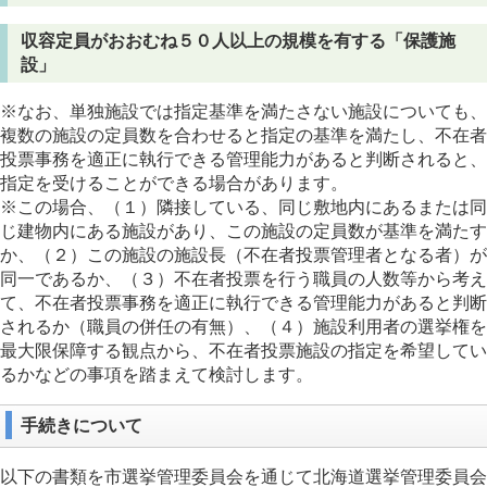
収容定員がおおむね５０人以上の規模を有する「保護施
設」
※なお、単独施設では指定基準を満たさない施設についても、
複数の施設の定員数を合わせると指定の基準を満たし、不在者
投票事務を適正に執行できる管理能力があると判断されると、
指定を受けることができる場合があります。
※この場合、（１）隣接している、同じ敷地内にあるまたは同
じ建物内にある施設があり、この施設の定員数が基準を満たす
か、（２）この施設の施設長（不在者投票管理者となる者）が
同一であるか、（３）不在者投票を行う職員の人数等から考え
て、不在者投票事務を適正に執行できる管理能力があると判断
されるか（職員の併任の有無）、（４）施設利用者の選挙権を
最大限保障する観点から、不在者投票施設の指定を希望してい
るかなどの事項を踏まえて検討します。
手続きについて
以下の書類を市選挙管理委員会を通じて北海道選挙管理委員会