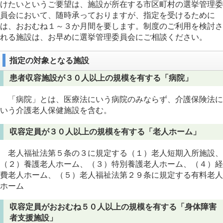
けたいというご要望は、施設が所在する市区町村の選挙管理委
員会において、随時承っておりますが、指定を受けるために
は、おおむね１～３か月間を要します。制度のご利用を検討さ
れる施設は、お早めに選挙管理委員会にご相談ください。
指定の対象となる施設
患者収容施設が３０人以上の規模を有する「病院」
「病院」とは、医療法にいう病院のみならず、介護保険法に
いう介護老人保健施設を含む。
収容定員が３０人以上の規模を有する「老人ホーム」
老人福祉法第５条の３に規定する（１）老人短期入所施設、
（２）養護老人ホーム、（３）特別養護老人ホーム、（４）経
費老人ホーム、（５）老人福祉法第２９条に規定する有料老人
ホーム
収容定員がおおむね５０人以上の規模を有する「身体障害
者支援施設」