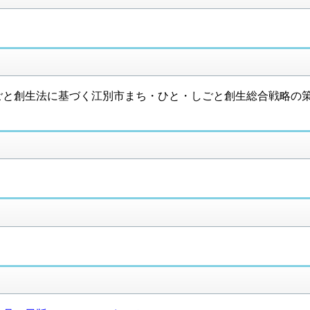
ごと創生法に基づく江別市まち・ひと・しごと創生総合戦略の