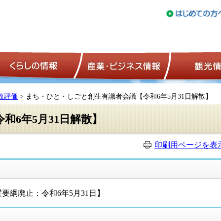
トップページ
くらしの情報
産業・ビジネ
政評価
> まち・ひと・しごと創生有識者会議【令和6年5月31日解散】
和6年5月31日解散】
印刷用ページを表
綱廃止：令和6年5月31日】