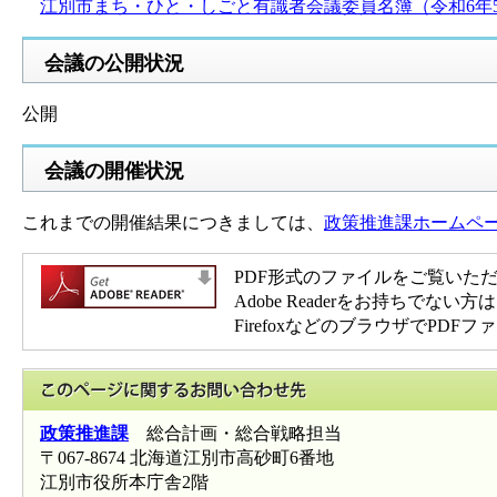
江別市まち・ひと・しごと有識者会議委員名簿（令和6年5月15
会議の公開状況
公開
会議の開催状況
これまでの開催結果につきましては、
政策推進課ホームペ
PDF形式のファイルをご覧いただく場
Adobe Readerをお持ち
FirefoxなどのブラウザでP
このページに関
政策推進課
総合計画・総合戦略担当
〒067-8674 北海道江別市高砂町6番地
江別市役所本庁舎2階