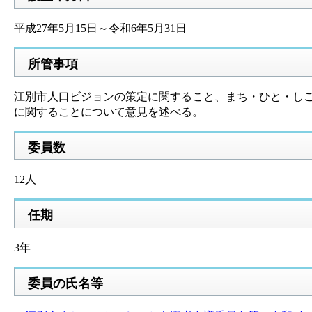
平成27年5月15日～令和6年5月31日
所管事項
江別市人口ビジョンの策定に関すること、まち・ひと・し
に関することについて意見を述べる。
委員数
12人
任期
3年
委員の氏名等