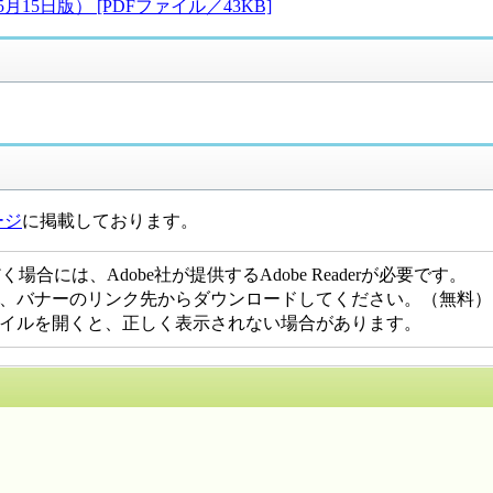
日版） [PDFファイル／43KB]
ージ
に掲載しております。
合には、Adobe社が提供するAdobe Readerが必要です。
でない方は、バナーのリンク先からダウンロードしてください。（無料）
DFファイルを開くと、正しく表示されない場合があります。
するお問い合わせ先