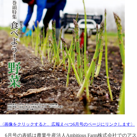
〈画像をクリックすると、広報えべつ6月号のページにリンクします〉
6月号の表紙は農業生産法人Ambitious Farm株式会社でのアス