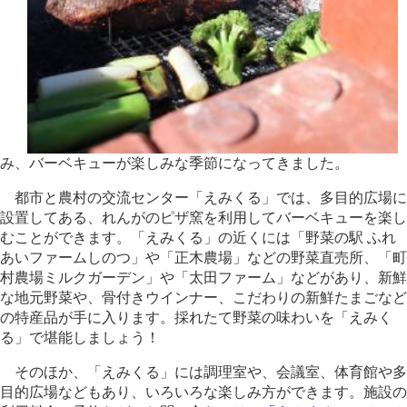
み、バーベキューが楽しみな季節になってきました。
都市と農村の交流センター「えみくる」では、多目的広場に
設置してある、れんがのピザ窯を利用してバーベキューを楽し
むことができます。「えみくる」の近くには「野菜の駅 ふれ
あいファームしのつ」や「正木農場」などの野菜直売所、「町
村農場ミルクガーデン」や「太田ファーム」などがあり、新鮮
な地元野菜や、骨付きウインナー、こだわりの新鮮たまごなど
の特産品が手に入ります。採れたて野菜の味わいを「えみく
る」で堪能しましょう！
そのほか、「えみくる」には調理室や、会議室、体育館や多
目的広場などもあり、いろいろな楽しみ方ができます。施設の