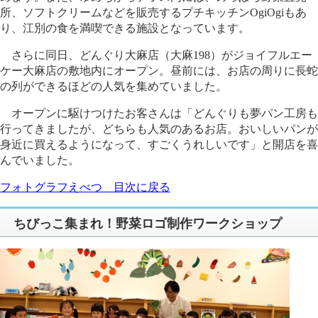
所、ソフトクリームなどを販売するプチキッチンOgiOgiもあ
り、江別の食を満喫できる施設となっています。
さらに同日、どんぐり大麻店（大麻198）がジョイフルエー
ケー大麻店の敷地内にオープン。昼前には、お店の周りに長蛇
の列ができるほどの人気を集めていました。
オープンに駆けつけたお客さんは「どんぐりも夢パン工房も
行ってきましたが、どちらも人気のあるお店。おいしいパンが
身近に買えるようになって、すごくうれしいです」と開店を喜
んでいました。
フォトグラフえべつ 目次に戻る
ちびっこ集まれ！野菜ロゴ制作ワークショップ