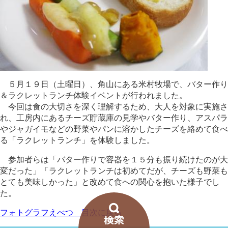
５月１９日（土曜日）、角山にある米村牧場で、バター作り
＆ラクレットランチ体験イベントが行われました。
今回は食の大切さを深く理解するため、大人を対象に実施さ
れ、工房内にあるチーズ貯蔵庫の見学やバター作り、アスパラ
やジャガイモなどの野菜やパンに溶かしたチーズを絡めて食べ
る「ラクレットランチ」を体験しました。
参加者らは「バター作りで容器を１５分も振り続けたのが大
変だった」「ラクレットランチは初めてだが、チーズも野菜も
とても美味しかった」と改めて食への関心を抱いた様子でし
た。
フォトグラフえべつ 目次に戻る