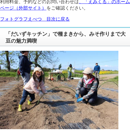
利用料金、予約などのお問い合わせは
、「えみくる」のホーム
ページ（外部サイト）
をご確認ください。
フォトグラフえべつ 目次に戻る
「だいずキッチン」で種まきから、みそ作りまで大
豆の魅力満喫