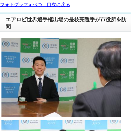
フォトグラフえべつ 目次に戻る
エアロビ世界選手権出場の是枝亮選手が市役所を訪
問