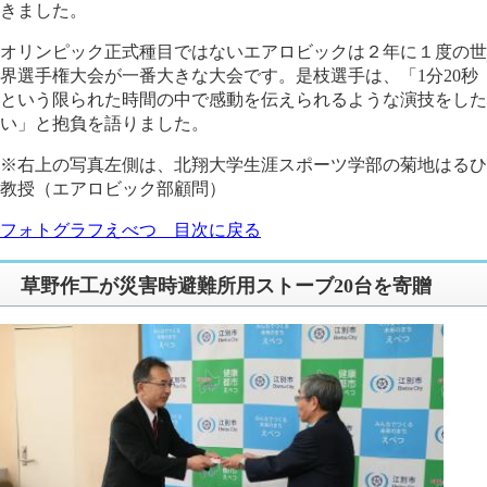
きました。
オリンピック正式種目ではないエアロビックは２年に１度の世
界選手権大会が一番大きな大会です。是枝選手は、「1分20秒
という限られた時間の中で感動を伝えられるような演技をした
い」と抱負を語りました。
※右上の写真左側は、北翔大学生涯スポーツ学部の菊地はるひ
教授（エアロビック部顧問）
フォトグラフえべつ 目次に戻る
草野作工が災害時避難所用ストーブ20台を寄贈