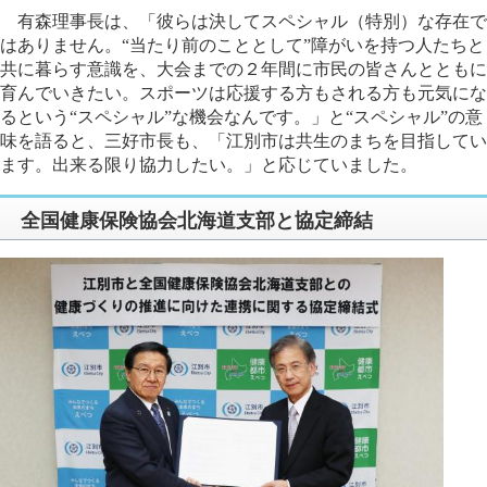
有森理事長は、「彼らは決してスペシャル（特別）な存在で
はありません。“当たり前のこととして”障がいを持つ人たちと
共に暮らす意識を、大会までの２年間に市民の皆さんとともに
育んでいきたい。スポーツは応援する方もされる方も元気にな
るという“スペシャル”な機会なんです。」と“スペシャル”の意
味を語ると、三好市長も、「江別市は共生のまちを目指してい
ます。出来る限り協力したい。」と応じていました。
全国健康保険協会北海道支部と協定締結