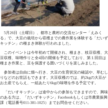
5月26日（土曜日）、都市と農村の交流センター「えみく
る」で、大豆の栽培から収穫までの農作業を体験する「だいず
キッチン」の種まき体験が行われました。
このイベントは今年初めて開催され、種まき、枝豆収穫、大
豆収穫、味噌作りと全4回の開催を予定しており、第１回目は
種まき作業と、豆を保護する囲いづくりを楽しみました。
参加者は自由に畑へ行き、大豆の生育状況の確認や、草むし
りなどのお世話もできます。大豆収穫のでは、約2kgの大豆が
お土産でもらえ、一組あたり6kgの味噌を作る予定です。
「だいすキッチン」は途中からの参加もできますので、興味
のある方は、「だいずキッチン」Facebookもしくは市農業振興
課（電話番号011-381-1025）までお問合せください。