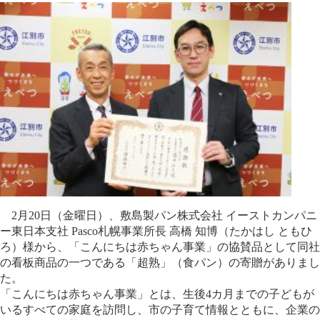
2月20日（金曜日）、敷島製パン株式会社 イーストカンパニ
ー東日本支社 Pasco札幌事業所長 高橋 知博（たかはし ともひ
ろ）様から、「こんにちは赤ちゃん事業」の協賛品として同社
の看板商品の一つである「超熟」（食パン）の寄贈がありまし
た。
「こんにちは赤ちゃん事業」とは、生後4カ月までの子どもが
いるすべての家庭を訪問し、市の子育て情報とともに、企業の