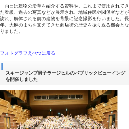
両日は建物の沿革を紹介する資料や、これまで使用されてき
た看板、過去の写真などが展示され、地域住民や関係者などが
訪れ、解体される前の建物を背景に記念撮影を行いました。長
年、大麻のまちを支えてきた商店街の歴史を振り返る機会とな
りました。
フォトグラフえべつに戻る
スキージャンプ男子ラージヒルのパブリックビューイング
を開催しました