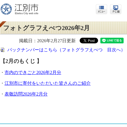
フォトグラフえべつ2026年2月
掲載日：2026年2月27日更新
バックナンバーはこちら（フォトグラフえべつ 目次へ）
【2
月のもくじ 】
・
市内のできごと2026年2月分
・
江別市に寄付をいただいた皆さんのご紹介
・
表敬訪問2026年2月分