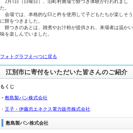
2月1日（日曜日）、旧町村農場で餅つき体験が行われまし
た。
会場では、本格的な臼と杵を使用して子どもたちが楽しそう
に餅をつきました。
餅つきのあとは、雑煮やお汁粉が提供され、来場者は温かい
味を楽しんでいました。
フォトグラフえべつに戻る
江別市に寄付をいただいた皆さんのご紹介
もくじ
・
敷島製パン株式会社
・
王子・伊藤忠エネクス電力販売株式会社
敷島製パン株式会社