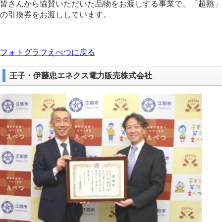
皆さんから協賛いただいた品物をお渡しする事業で、「超熟」
の引換券をお渡ししています。
フォトグラフえべつに戻る
王子・伊藤忠エネクス電力販売株式会社