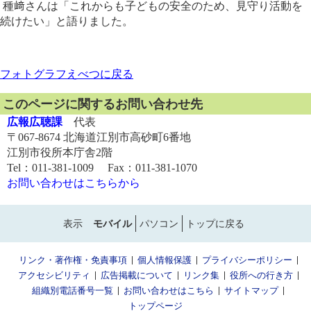
種﨑さんは「これからも子どもの安全のため、見守り活動を
続けたい」と語りました。
フォトグラフえべつに戻る
このページに関するお問い合わせ先
広報広聴課
代表
〒067-8674 北海道江別市高砂町6番地
江別市役所本庁舎2階
Tel：011-381-1009 Fax：011-381-1070
お問い合わせはこちらから
表示
モバイル
パソコン
トップに戻る
リンク・著作権・免責事項
個人情報保護
プライバシーポリシー
アクセシビリティ
広告掲載について
リンク集
役所への行き方
組織別電話番号一覧
お問い合わせはこちら
サイトマップ
トップページ