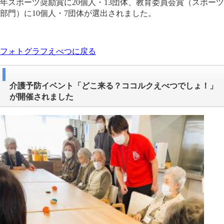
年スポーツ奨励賞に20個人・13団体、教育委員会賞（スポーツ
部門）に10個人・7団体が選出されました。
フォトグラフえべつに戻る
介護予防イベント「どこ来る？ココルクえべつでしょ！」
が開催されました