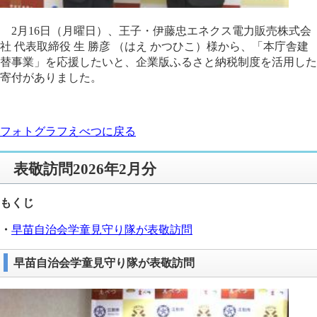
2月16日（月曜日）、王子・伊藤忠エネクス電力販売株式会
社 代表取締役 生 勝彦 （はえ かつひこ）様から、「本庁舎建
替事業」を応援したいと、企業版ふるさと納税制度を活用した
寄付がありました。
フォトグラフえべつに戻る
表敬訪問2026年2月分
もくじ
・
早苗自治会学童見守り隊が表敬訪問
早苗自治会学童見守り隊が表敬訪問