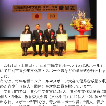
2月21日（土曜日）、江別市民文化ホール（えぽあホール）
にて江別市青少年文化賞・スポーツ賞などの贈呈式が行われま
した。
市では、毎年各種コンクールやスポーツ大会で優秀な成績を収
めた青少年（個人・団体）を対象に賞を贈っています。
文化部門では、青少年文化賞に2個人、青少年文化奨励賞に8
個人・2団体、教育委員会賞（文化部門）に12個人・2団体が選
出され、スポーツ部門では、青少年スポーツ賞に5個人、青少