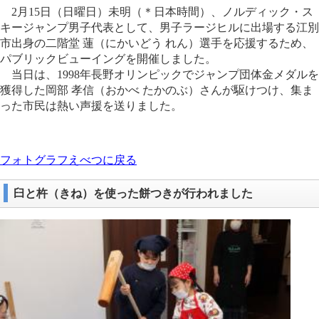
2月15日（日曜日）未明（＊日本時間）、ノルディック・ス
キージャンプ男子代表として、男子ラージヒルに出場する江別
市出身の二階堂 蓮（にかいどう れん）選手を応援するため、
パブリックビューイングを開催しました。
当日は、1998年長野オリンピックでジャンプ団体金メダルを
獲得した岡部 孝信（おかべ たかのぶ）さんが駆けつけ、集ま
った市民は熱い声援を送りました。
フォトグラフえべつに戻る
臼と杵（きね）を使った餅つきが行われました