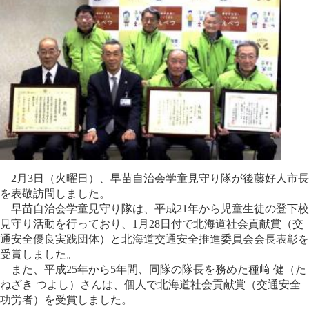
2月3日（火曜日）、早苗自治会学童見守り隊が後藤好人市長
を表敬訪問しました。
早苗自治会学童見守り隊は、平成21年から児童生徒の登下校
見守り活動を行っており、1月28日付で北海道社会貢献賞（交
通安全優良実践団体）と北海道交通安全推進委員会会長表彰を
受賞しました。
また、平成25年から5年間、同隊の隊長を務めた種﨑 健（た
ねざき つよし）さんは、個人で北海道社会貢献賞（交通安全
功労者）を受賞しました。