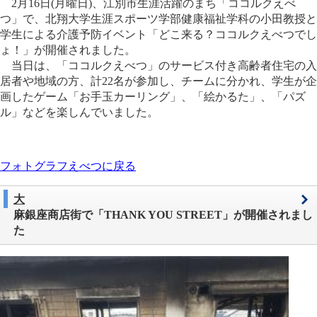
2月16日(月曜日)、江別市生涯活躍のまち「ココルクえべ
つ」で、北翔大学生涯スポーツ学部健康福祉学科の小田教授と
学生による介護予防イベント「どこ来る？ココルクえべつでし
ょ！」が開催されました。
当日は、「ココルクえべつ」のサービス付き高齢者住宅の入
居者や地域の方、計22名が参加し、チームに分かれ、学生が企
画したゲーム「お手玉カーリング」、「絵かるた」、「パズ
ル」などを楽しんでいました。
フォトグラフえべつに戻る
大
麻銀座商店街で「THANK YOU STREET」が開催されまし
た