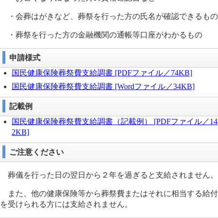
・会葬はがきなど、葬祭を行った方の氏名が確認できるもの
・葬祭を行った方の金融機関の通帳等口座がわかるもの
申請様式
国民健康保険葬祭費支給調書 [PDFファイル／74KB]
国民健康保険葬祭費支給調書 [Wordファイル／34KB]
記載例
国民健康保険葬祭費支給調書（記載例） [PDFファイル／14
2KB]
ご注意ください
葬儀を行った日の翌日から２年を過ぎると支給されません。
また、他の健康保険等から葬祭費またはそれに相当する給付
を受けられる方には支給されません。