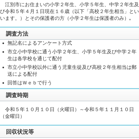
江別市にお住まいの小学２年生、小学５年生、中学２年生及
び令和５年４月１日現在１６歳（以下「高校２年生相当」とい
います。）とその保護者の方（小学２年生は保護者のみ）｡
調査方法
無記名によるアンケート方式
市立小中学校に通う小学２年生、小学５年生及び中学２年
生は各学校を通じて配付
市立小中学校以外に通う児童生徒及び高校２年生相当は郵
送による配付
回答はＷｅｂで行う
調査時期
令和５年１０月１０日（火曜日）～令和５年１１月１０日
（金曜日）
回収状況等