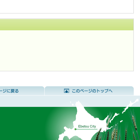
前のページに戻る
こ