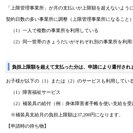
「上限管理事業所」が月の支払いが上限額を超えないよう
契約日数の多い事業所に調整（上限管理事業所になること
（1）一人で複数の事業所を利用している
（2）同一世帯のきょうだいがそれぞれ別の事業所を利用
負担上限額を超えて支払った分は、申請により還付され
お子様が以下の（1）または（2）のサービスも利用してい
（1）障害福祉サービス
（2）補装具の給付（例：身体障害者手帳を使い支給を受
※補装具支給月の負担上限額は37,200円になります。
【申請時の持ち物】