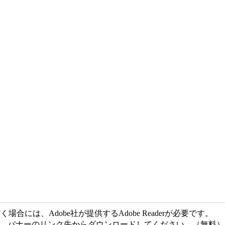
合には、Adobe社が提供するAdobe Readerが必要です。
でない方は、バナーのリンク先からダウンロードしてください。（無料）