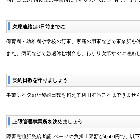
欠席連絡は3日前までに
保育園・幼稚園や学校の行事、家庭の用事などで事業所を
また、病気などで急遽休む場合も、わかり次第すぐに連絡
契約日数を守りましょう
事業所と決めた契約日数を超えて利用することはできませ
上限管理事業所を決めましょう
障害児通所受給者証5ページの負担上限額が4,600円で、以