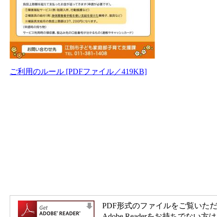
ご利用のルール [PDFファイル／419KB]
PDF形式のファイルをご覧いただく場
Adobe Readerをお持ち