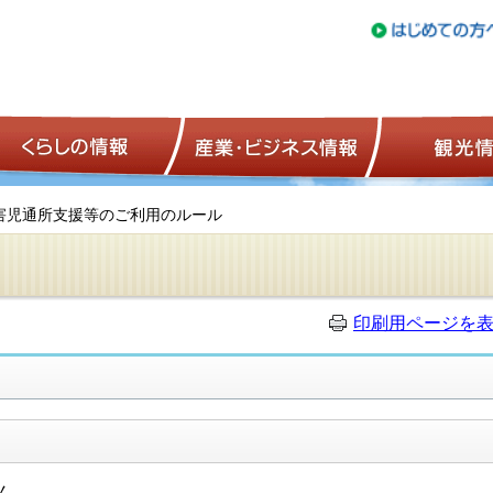
トップページ
くらしの情報
産業・ビジネ
障害児通所支援等のご利用のルール
印刷用ページを
ん。