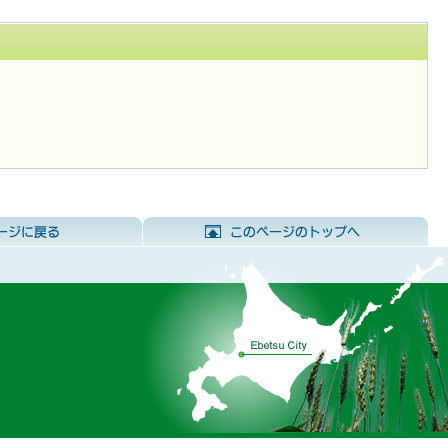
前のページに戻る
こ