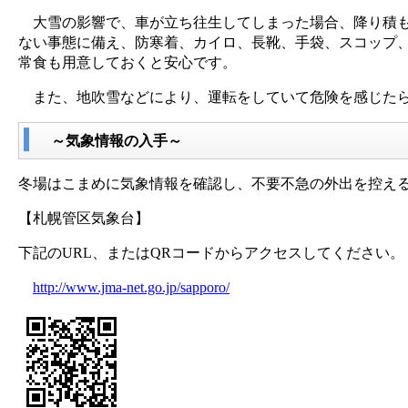
大雪の影響で、車が立ち往生してしまった場合、降り積も
ない事態に備え、防寒着、カイロ、長靴、手袋、スコップ
常食も用意しておくと安心です。
また、地吹雪などにより、運転をしていて危険を感じたら
～気象情報の入手～
冬場はこまめに気象情報を確認し、不要不急の外出を控え
【札幌管区気象台】
下記のURL、またはQRコードからアクセスしてください。
http://www.jma-net.go.jp/sapporo/