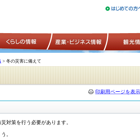
トップページ
くらしの情報
産業・ビジネ
当
> 冬の災害に備えて
印刷用ページを表
災対策を行う必要があります。
ょう。