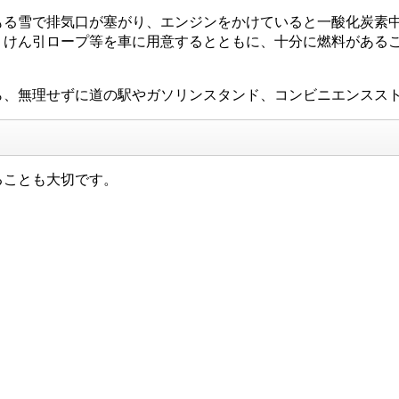
る雪で排気口が塞がり、エンジンをかけていると一酸化炭素中
、けん引ロープ等を車に用意するとともに、十分に燃料がある
、無理せずに道の駅やガソリンスタンド、コンビニエンスス
ることも大切です。