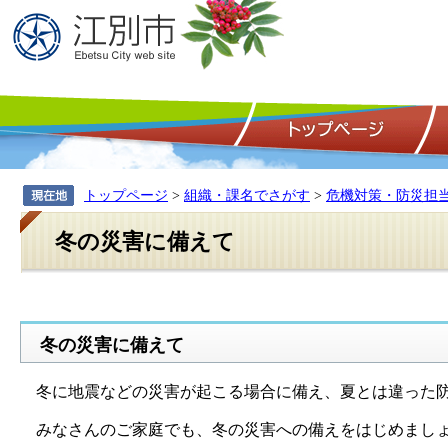
トップページ
>
組織・課名でさがす
>
危機対策・防災担
冬の災害に備えて
冬の災害に備えて
冬に地震などの災害が起こる場合に備え、夏とは違った防
みなさんのご家庭でも、冬の災害への備えをはじめまし