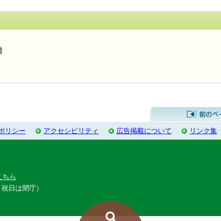
するお問い合わせ先
階
ポリシー
アクセシビリティ
広告掲載について
リンク集
こちら
・祝日は閉庁）