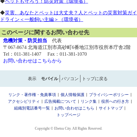
◆
ペットも守ろう！防災対策（環境省）
◆
災害、あなたとペットは大丈夫？人とペットの災害対策ガイ
ドライン＜一般飼い主編＞（環境省）
このページに関するお問い合わせ先
危機対策・防災担当
代表
〒067-8674 北海道江別市高砂町6番地江別市役所本庁舎2階
Tel：011-381-1407 Fax：011-381-1070
お問い合わせはこちらから
表示
モバイル
パソコン
トップに戻る
リンク・著作権・免責事項
個人情報保護
プライバシーポリシー
アクセシビリティ
広告掲載について
リンク集
役所への行き方
組織別電話番号一覧
お問い合わせはこちら
サイトマップ
トップページ
Copyright © Ebetsu City. All Rights Reserved.