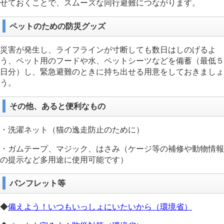
せておくことで、スムーズな同行避難につながります。
ペットのための防災グッズ
災害が発生し、ライフラインが寸断しても数日はしのげるよ
う、ペット用のフードや水、ペットシーツなどを備蓄（最低５
日分）し、緊急避難のときに持ち出せる用意をしておきましょ
う。
その他、あると便利なもの
・洗濯ネット（猫の逸走防止のために）
・ガムテープ、マジック、はさみ（ケージ等の補修や動物情報
の提示など多用途に使用可能です）
パンフレット等
◆
備えよう！いつもいっしょにいたいから（環境省）