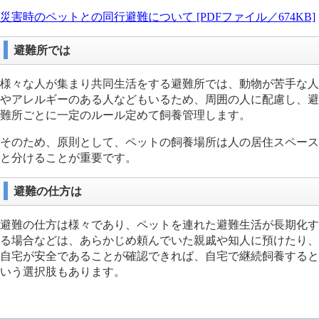
災害時のペットとの同行避難について [PDFファイル／674KB]
避難所では
様々な人が集まり共同生活をする避難所では、動物が苦手な人
やアレルギーのある人などもいるため、周囲の人に配慮し、避
難所ごとに一定のルール定めて飼養管理します。
そのため、原則として、ペットの飼養場所は人の居住スペース
と分けることが重要です。
避難の仕方は
避難の仕方は様々であり、ペットを連れた避難生活が長期化す
る場合などは、あらかじめ頼んでいた親戚や知人に預けたり、
自宅が安全であることが確認できれば、自宅で継続飼養すると
いう選択肢もあります。