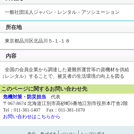
一般社団法人ジャパン・レンタル・アソシエーション
所在地
東京都品川区北品川５-１-１８
内容
全国の会員企業から調達した避難所運営等の資機材を供給
（レンタル）することで、被災者の生活環境の向上を図る
このページに関するお問い合わせ先
危機対策・防災担当
代表
〒067-8674 北海道江別市高砂町6番地江別市役所本庁舎2階
Tel：011-381-1407 Fax：011-381-1070
お問い合わせはこちらから
表示
モバイル
パソコン
トップに戻る