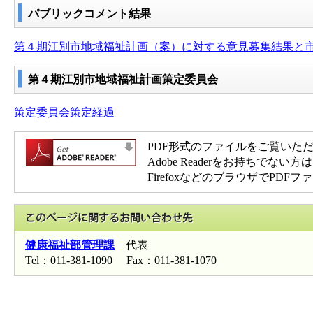
パブリックコメント結果
第４期江別市地域福祉計画（案）に対する意見募集結果と
第４期江別市地域福祉計画策定委員会
策定委員会策定経過
PDF形式のファイルをご覧いただく場
Adobe Readerをお持ち
FirefoxなどのブラウザでP
このページに関
健康福祉部管理課
代表
Tel：011-381-1090 Fax：011-381-1070