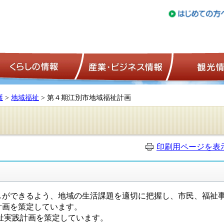
トップページ
くらしの情報
産業・ビジネ
護
>
地域福祉
> 第４期江別市地域福祉計画
印刷用ページを表
ができるよう、地域の生活課題を適切に把握し、市民、福祉事
計画を策定しています。
祉実践計画を策定しています。