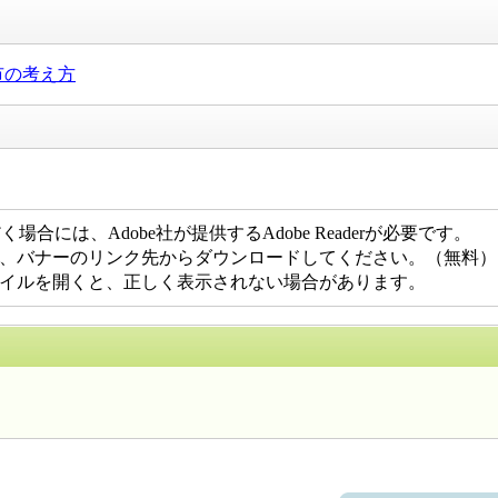
市の考え方
合には、Adobe社が提供するAdobe Readerが必要です。
でない方は、バナーのリンク先からダウンロードしてください。（無料）
DFファイルを開くと、正しく表示されない場合があります。
するお問い合わせ先