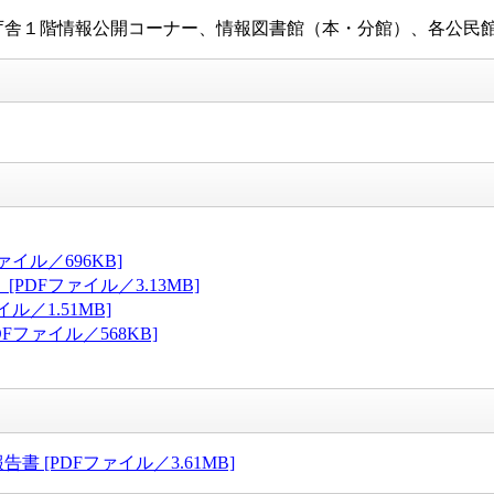
舎１階情報公開コーナー、情報図書館（本・分館）、各公民館
イル／696KB]
DFファイル／3.13MB]
／1.51MB]
ファイル／568KB]
[PDFファイル／3.61MB]