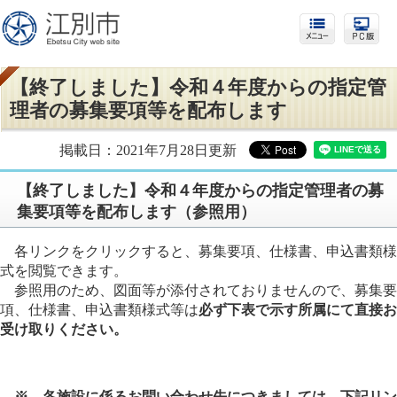
【終了しました】令和４年度からの指定管
理者の募集要項等を配布します
掲載日：2021年7月28日更新
【終了しました】令和４年度からの指定管理者の募
集要項等を配布します（参照用）
各リンクをクリックすると、募集要項、仕様書、申込書類様
式を閲覧できます。
参照用のため、図面等が添付されておりませんので、募集要
項、仕様書、申込書類様式等は
必ず下表で示す所属にて直接お
受け取りください。
※ 各施設に係るお問い合わせ先につきましては、下記リン