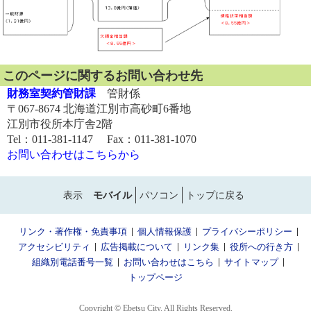
このページに関するお問い合わせ先
財務室契約管財課
管財係
〒067-8674 北海道江別市高砂町6番地
江別市役所本庁舎2階
Tel：011-381-1147 Fax：011-381-1070
お問い合わせはこちらから
表示
モバイル
パソコン
トップに戻る
リンク・著作権・免責事項
個人情報保護
プライバシーポリシー
アクセシビリティ
広告掲載について
リンク集
役所への行き方
組織別電話番号一覧
お問い合わせはこちら
サイトマップ
トップページ
Copyright © Ebetsu City. All Rights Reserved.