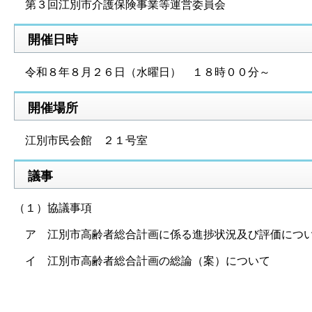
第３回江別市介護保険事業等運営委員会
開催日時
令和８年８月２６日（水曜日） １８時００分～
開催場所
江別市民会館 ２１号室
議事
（１）協議事項
ア 江別市高齢者総合計画に係る進捗状況及び評価につ
イ 江別市高齢者総合計画の総論（案）について