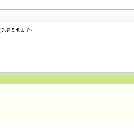
（先着５名まで）
するお問い合わせ先