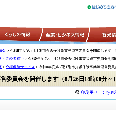
トップページ
くらしの情報
産業・ビジネ
議会
> 令和8年度第3回江別市介護保険事業等運営委員会を開催します（8月
護
>
高齢者福祉
> 令和8年度第3回江別市介護保険事業等運営委員会を開催
護
>
介護保険サービス
> 令和8年度第3回江別市介護保険事業等運営委員会
営委員会を開催します（8月26日18時00分～
印刷用ページを表