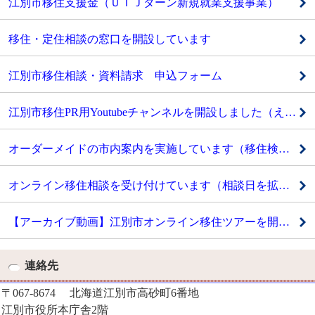
江別市移住支援金（ＵＩＪターン新規就業支援事業）
移住・定住相談の窓口を開設しています
江別市移住相談・資料請求 申込フォーム
江別市移住PR用Youtubeチャンネルを開設しました（えべつで暮らす）
オーダーメイドの市内案内を実施しています（移住検討者対象）
オンライン移住相談を受け付けています（相談日を拡充しました！）
【アーカイブ動画】江別市オンライン移住ツアーを開催しました
連絡先
〒067-8674 北海道江別市高砂町6番地
江別市役所本庁舎2階