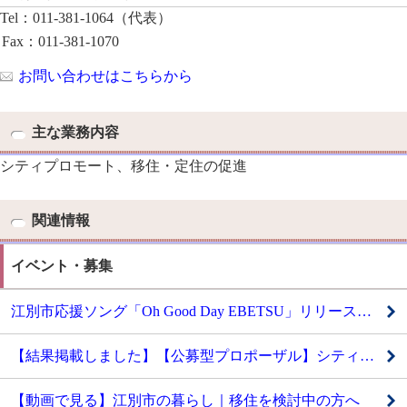
Tel：011-381-1064（代表）
Fax：011-381-1070
お問い合わせはこちらから
主な業務内容
シティプロモート、移住・定住の促進
関連情報
イベント・募集
江別市応援ソング「Oh Good Day EBETSU」リリース！ HAMBURGER BOYSが「EBETSU TIMES」に出演（8月1日）
【結果掲載しました】【公募型プロポーザル】シティプロモーションチームによる魅力発信業務委託
【動画で見る】江別市の暮らし｜移住を検討中の方へ