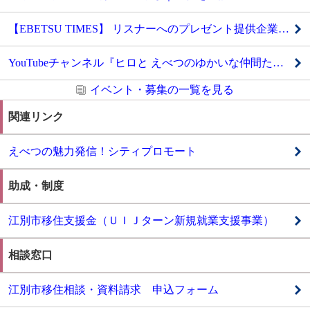
【EBETSU TIMES】 リスナーへのプレゼント提供企業を募集中
YouTubeチャンネル『ヒロと えべつのゆかいな仲間たち』
イベント・募集の一覧を見る
関連リンク
えべつの魅力発信！シティプロモート
助成・制度
江別市移住支援金（ＵＩＪターン新規就業支援事業）
相談窓口
江別市移住相談・資料請求 申込フォーム