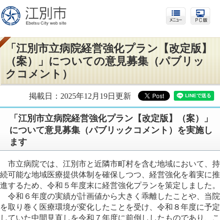
「江別市立病院経営強化プラン【改定版】
（案）」についての意見募集（パブリッ
クコメント）
掲載日：2025年12月19日更新
「江別市立病院経営強化プラン【改定版】（案）」
について意見募集（パブリックコメント）を実施し
ます
市立病院では、江別市と近隣市町村を含む地域において、持
続可能な地域医療提供体制を確保しつつ、経営強化を着実に推
進するため、令和５年度末に経営強化プランを策定しました。
令和６年度の実績が計画値から大きく乖離したことや、当院
を取り巻く医療環境が変化したことを受け、令和８年度に予定
していた中間見直しを令和７年度に前倒ししたものであり、こ