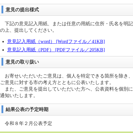
意見の提出様式
下記の意見記入用紙、または任意の用紙に住所・氏名を明記
の上、提出してください。
意見記入用紙（word） [Wordファイル／41KB]
意見記入用紙（PDF） [PDFファイル／205KB]
意見の取り扱い
お寄せいただいたご意見は、個人を特定できる箇所を除き、
ご意見に対する市の考え方とともに公表いたします。
また、ご意見を提出していただいた方へ、公表資料を個別に
通知いたします。​
結果公表の予定時期
令和８年２月公表予定