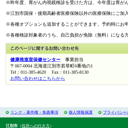
※昨年度、胃がん内視鏡検診を受けた方は、今年度は胃が
※江別市国保・後期高齢者医療保険以外の医療保険にご加
※各種オプションも追加することができます。予約時にお
※各種検診対象者のうち、自己負担が免除（無料）になる
このページに関
健康推進室保健センター
事業担当
〒067-0004 北海道江別市若草町6番地の1
Tel：011-385-4620 Fax：011-385-8130
お問い合わせはこちらから
リンク・著作権・免責事項
個人情報保護
プライバシー
江別市
（
役所への行き方
）