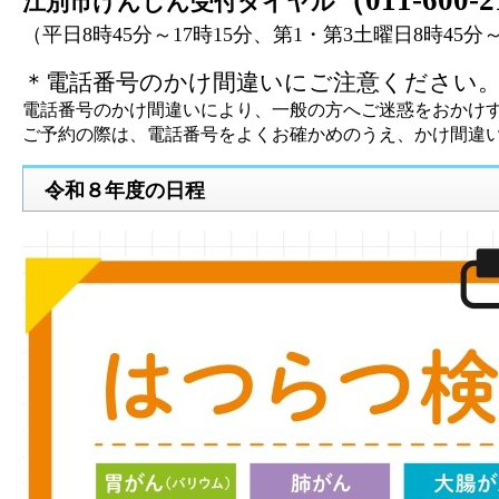
江別市けんしん受付ダイヤル
（平日8時45分～17時15分、第1・第3土曜日8時45
＊電話番号のかけ間違いにご注意ください
電話番号のかけ間違いにより、一般の方へご迷惑をおかけ
ご予約の際は、電話番号をよくお確かめのうえ、かけ間違
令和８年度の日程