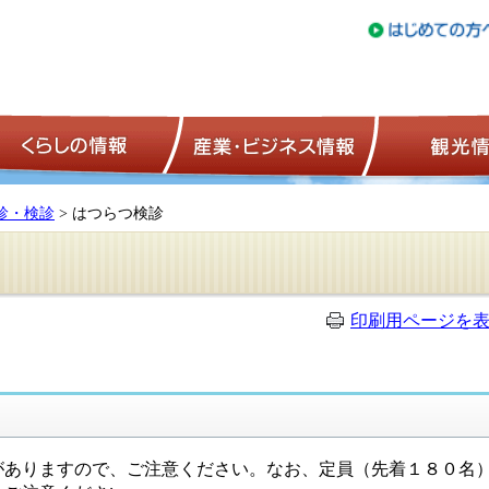
トップページ
くらしの情報
産業・ビジネ
診・検診
> はつらつ検診
印刷用ページを
がありますので、ご注意ください。なお、定員（先着１８０名