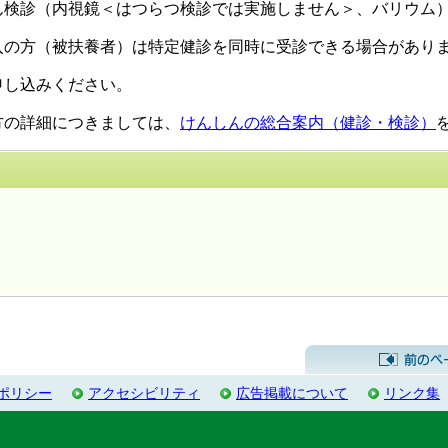
ん検診（内視鏡＜はつらつ検診では実施しません＞、バリウム
入の方（被扶養者）は特定健診を同時に受診できる場合があり
申し込みください。
方の詳細につきましては、
けんしんの総合案内（健診・検診）
するお問い合わせ先
ポリシー
アクセシビリティ
広告掲載について
リンク集