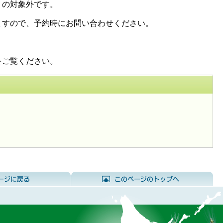
）の対象外です。
ますので、予約時にお問い合わせください。
をご覧ください。
前のページに戻る
こ