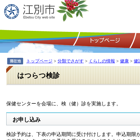
トップページ
>
分類でさがす
>
くらしの情報
>
健康
>
健
はつらつ検診
保健センターを会場に、検（健）診を実施します。
お申し込み
検診予約は、下表の申込期間に受け付けします。申込期限