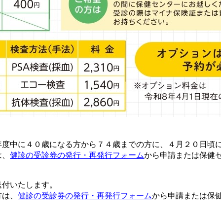
度中に４０歳になる方から７４歳までの方に、４月２０日頃に
は、
健診の受診券の発行・再発行フォーム
から申請または保健セン
送付いたします。
方は、
健診の受診券の発行・再発行フォーム
から申請または保健セ