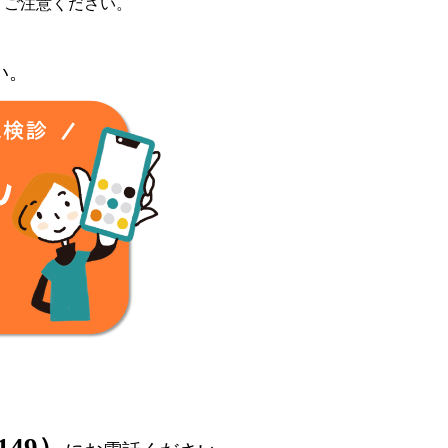
、ご注意ください。
い。
2149）