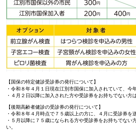
【国保の特定健診受診券の発行について】
・令和８年４月１日現在江別市国保に加入されていて、今年
・４月２日以降に加入された方や受診券をお持ちでない方
【後期高齢者健診の受診券の発行について】
・令和８年４月時点で７５歳以上の方に、４月に受診券を
・５月以降に７５歳になられる方や受診券をお持ちでない
い。