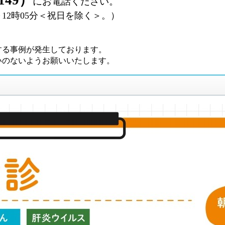
にお電話ください。
分～12時05分＜祝日を除く＞。）
。
する事例が発生しております。
いのないようお願いいたします。