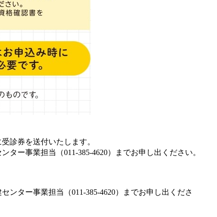
受診券を送付いたします。​
ター事業担当（011-385-4620）までお申し出​ください。
ンター事業担当（011-385-4620）までお申し出くださ