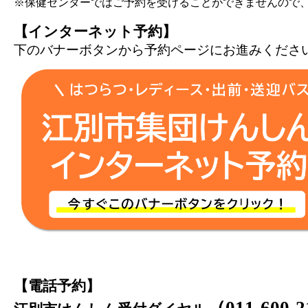
※保健センターではご予約を受けることができませんので
【インターネット予約】
下のバナーボタンから予約ページにお進みくださ
【電話予約】
（
011-600-