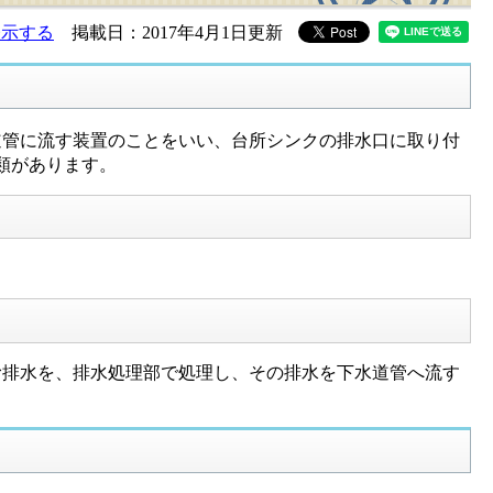
表示する
掲載日：2017年4月1日更新
管に流す装置のことをいい、台所シンクの排水口に取り付
類があります。
排水を、排水処理部で処理し、その排水を下水道管へ流す