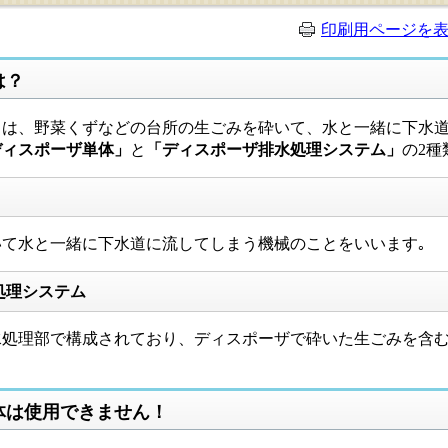
印刷用ページを
は？
は、野菜くずなどの台所の生ごみを砕いて、水と一緒に下水道
ディスポーザ単体」
と
「ディスポーザ排水処理システム」
の2種
て水と一緒に下水道に流してしまう機械のことをいいます｡
処理システム
処理部で構成されており、ディスポーザで砕いた生ごみを含む
体は使用できません！