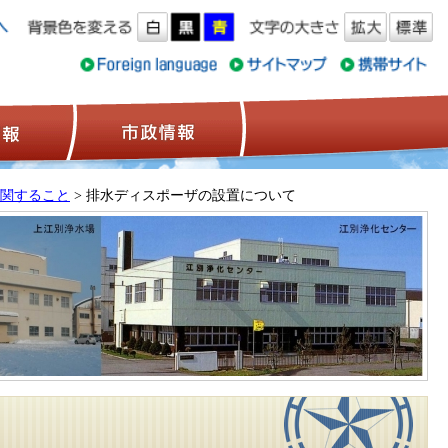
ス情報
観光情報
市政情報
関すること
> 排水ディスポーザの設置について