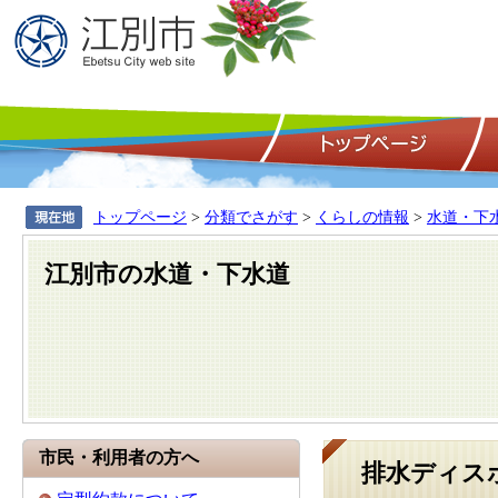
トップページ
>
分類でさがす
>
くらしの情報
>
水道・下
江別市の水道・下水道
市民・利用者の方へ
排水ディス