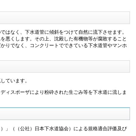
ではなく、下水道管に傾斜をつけて自然に流下させます。
れを悪くします。その上、沈殿した有機物等が腐敗すること
ばかりでなく、コンクリートでできている下水道管やマンホ
流しています。
ディスポーザにより粉砕された生ごみ等を下水道に流しま
）」（（公社）日本下水道協会）による規格適合評価及び