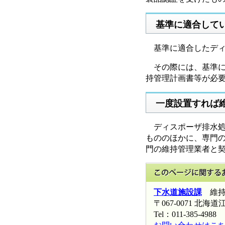
基準に適合して
基準に適合したディ
その際には、基準に
持管理計画書等が必
一度設置すれば
ディスポーザ排水処
もののほかに、専門
門の維持管理業者と
下水道施設課
維持
〒067-0071 
Tel：011-385-4988 