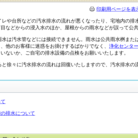
印刷用ページを表
レや台所などの汚水排水の流れが悪くなったり、宅地内の排水
ぎ目などからの浸入水のほか、屋根からの雨水などが誤って公
水は汚水管などには接続できません。雨水は公共雨水桝または
と、他のお客様に迷惑をお掛けするばかりでなく、
浄化センタ
ていないか、ご自宅の排水設備の点検をお願いいたします。
と徐々に汚水排水の流れは回復いたしますので、汚水排水の流
いて
槽の排水について
このページに関するお問い合わせ先