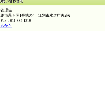
管理係
北海道江別市萩ヶ岡1番地の4 江別市水道庁舎2階
Fax：011-385-1219
ちらから