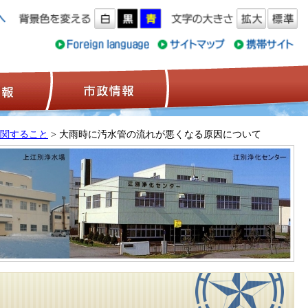
ス情報
観光情報
市政情報
関すること
> 大雨時に汚水管の流れが悪くなる原因について