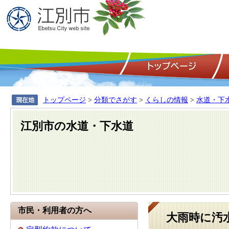
トップページ
>
分類でさがす
>
くらしの情報
>
水道・下
江別市の水道・下水道
市民・利用者の方へ
大雨時に汚