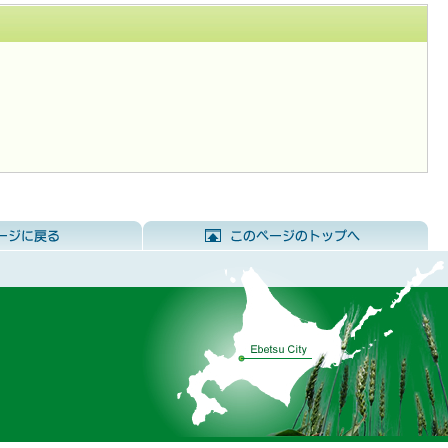
前のページに戻る
こ