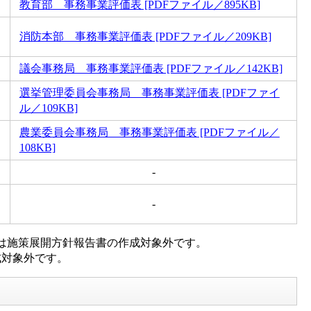
教育部 事務事業評価表 [PDFファイル／895KB]
消防本部 事務事業評価表 [PDFファイル／209KB]
議会事務局 事務事業評価表 [PDFファイル／142KB]
選挙管理委員会事務局 事務事業評価表 [PDFファイ
ル／109KB]
農業委員会事務局 事務事業評価表 [PDFファイル／
108KB]
-
-
」は施策展開方針報告書の作成対象外です。
成対象外です。