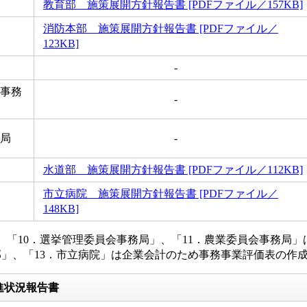
教育部 施策展開方針報告書 [PDFファイル／157KB]
消防本部 施策展開方針報告書 [PDFファイル／
123KB]
-
会事務
-
務局
-
水道部 施策展開方針報告書 [PDFファイル／112KB]
市立病院 施策展開方針報告書 [PDFファイル／
148KB]
、「10．選挙管理委員会事務局」、「11．農業委員会事務局
」、「13．市立病院」は企業会計のため事務事業評価表の作
進状況報告書