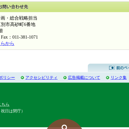
このページに関するお問い合わせ先
画・総合戦略担当
海道江別市高砂町6番地
階
Fax：011-381-1071
ちらから
ポリシー
アクセシビリティ
広告掲載について
リンク集
こちら
・祝日は閉庁）