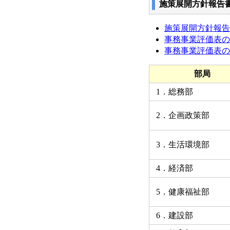
施策展開方針報告
施策展開方針報告書
事務事業評価表の見方
事務事業評価表の目次
部局
1．総務部
2．企画政策部
3．生活環境部
4．経済部
5．健康福祉部
6．建設部