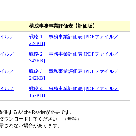
構成事務事業評価表【評価版】
ァイル／
戦略１ 事務事業評価表 [PDFファイル／
224KB]
ァイル／
戦略２ 事務事業評価表 [PDFファイル／
347KB]
ァイル／
戦略３ 事務事業評価表 [PDFファイル／
242KB]
ァイル／
戦略４ 事務事業評価表 [PDFファイル／
167KB]
るAdobe Readerが必要です。
先からダウンロードしてください。（無料）
く表示されない場合があります。