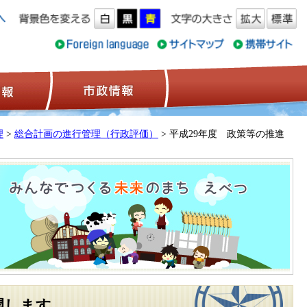
ス情報
観光情報
市政情報
理
>
総合計画の進行管理（行政評価）
> 平成29年度 政策等の推進
開します