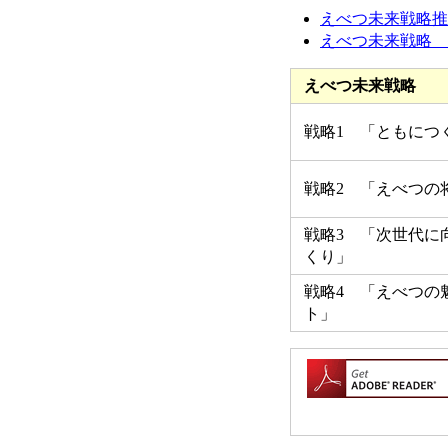
えべつ未来戦略推進
えべつ未来戦略 構
えべつ未来戦略
戦略1 「ともにつ
戦略2 「えべつの
戦略3 「次世代に
くり」
戦略4 「えべつの
ト」