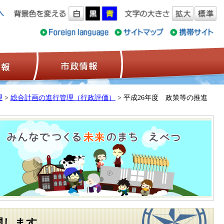
ス情報
観光情報
市政情報
理
>
総合計画の進行管理（行政評価）
> 平成26年度 政策等の推進
開します