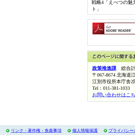
戦略4「えべつの魅
ト」
政策推進課
総合計
〒067-8674 北
江別市役所本庁舎2
Tel：011-381-1033 
お問い合わせはこ
リンク・著作権・免責事項
個人情報保護
プライバシー