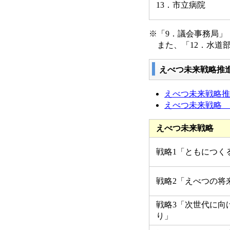
13．市立病院
※「9．議会事務局」
また、「12．水道部
えべつ未来戦略推
えべつ未来戦略推進
えべつ未来戦略 構
えべつ未来戦略
戦略1「ともにつく
戦略2「えべつの将
戦略3「次世代に向
り」