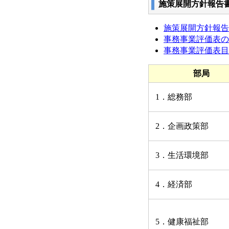
施策展開方針報告
施策展開方針報告書
事務事業評価表の見方
事務事業評価表目次 
部局
1．総務部
2．企画政策部
3．生活環境部
4．経済部
5．健康福祉部