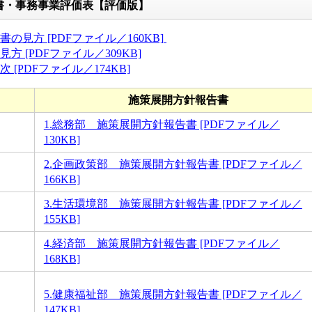
書・事務事業評価表【評価版】
の見方 [PDFファイル／160KB]
 [PDFファイル／309KB]
[PDFファイル／174KB]
施策展開方針報告書
1.総務部 施策展開方針報告書 [PDFファイル／
130KB]
2.企画政策部 施策展開方針報告書 [PDFファイル／
166KB]
3.生活環境部 施策展開方針報告書 [PDFファイル／
155KB]
4.経済部 施策展開方針報告書 [PDFファイル／
168KB]
5.健康福祉部 施策展開方針報告書 [PDFファイル／
147KB]