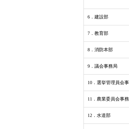
6．建設部
7．教育部
8．消防本部
9．議会事務局
10．選挙管理員会
11．農業委員会事
12．水道部