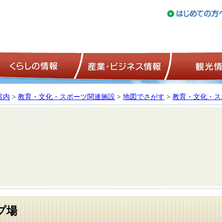
トップページ
くらしの情報
産業・ビジネ
案内
>
教育・文化・スポーツ関連施設
>
地図でさがす
>
教育・文化・ス
プ場