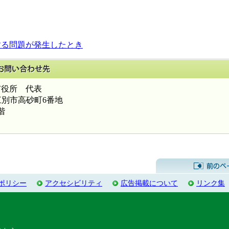
する問題が発生したとき
このページに関するお問い合わせ先
役所 代表
海道江別市高砂町6番地
階
ポリシー
アクセシビリティ
広告掲載について
リンク集