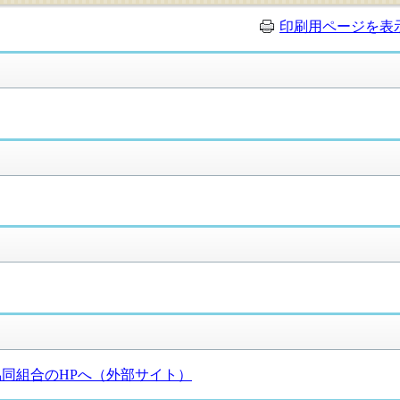
印刷用ページを表
同組合のHPへ（外部サイト）