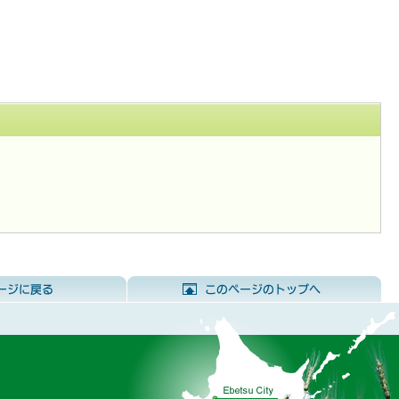
前のページに戻る
こ