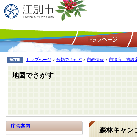
トップページ
>
分類でさがす
>
市政情報
>
市役所・施設
地図でさがす
庁舎案内
森林キャン