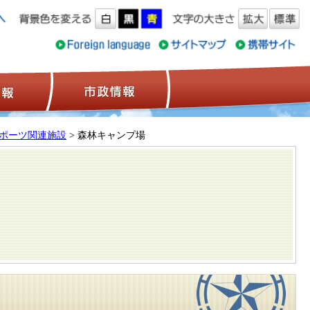
ス情報
観光情報
市政情報
ポーツ関連施設
> 森林キャンプ場