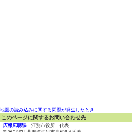
地図の読み込みに関する問題が発生したとき
このページに関するお問い合わせ先
広報広聴課
江別市役所 代表
〒067-8674 北海道江別市高砂町6番地