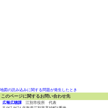
地図の読み込みに関する問題が発生したとき
このページに関するお問い合わせ先
広報広聴課
江別市役所 代表
〒067-8674 北海道江別市高砂町6番地