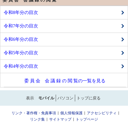
令和8年分の目次
令和7年分の目次
令和6年分の目次
令和5年分の目次
令和4年分の目次
委 員 会 会 議 録 の 閲 覧の一覧を見る
表示
モバイル
パソコン
トップに戻る
リンク・著作権・免責事項
個人情報保護
アクセシビリティ
リンク集
サイトマップ
トップページ