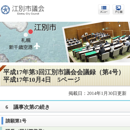
平成17年第3回江別市議会会議録（第4号）
平成17年10月4日 5ページ
掲載日：2014年1月30日更新
6 議事次第の続き
請願第1号