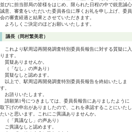
並びに担当部局の皆様をはじめ、限られた日程の中で鋭意誠心
誠意、審査をいただいた委員各位に厚くお礼を申し上げ、委員
会の審査経過と結果とさせていただきます。
よろしくご決定のほどお願いいたします。
議長（岡村繁美君）
これより駅周辺再開発調査特別委員長報告に対する質疑に入
ります。
質疑ありませんか。
（「なし」の声あり）
質疑なしと認めます。
以上で、駅周辺再開発調査特別委員長報告を終結いたしま
す。
お諮りいたします。
請願第1号につきましては、委員長報告にありましたように
取下げの申出がありましたので、これを承認することにいたし
たいと思います。これにご異議ありませんか。
（「異議なし」の声あり）
ご異議なしと認めます。