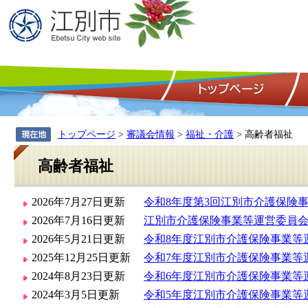
トップページ
>
審議会情報
>
福祉・介護
> 高齢者福祉
高齢者福祉
2026年7月27日更新
令和8年度第3回江別市介護保険事
2026年7月16日更新
江別市介護保険事業等運営委員
2026年5月21日更新
令和8年度江別市介護保険事業等
2025年12月25日更新
令和7年度江別市介護保険事業等
2024年8月23日更新
令和6年度江別市介護保険事業等
2024年3月5日更新
令和5年度江別市介護保険事業等