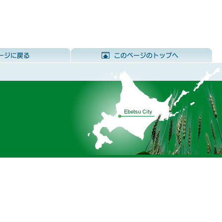
前のページに戻る
こ