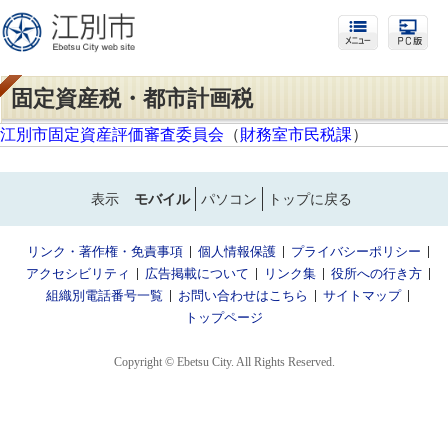
固定資産税・都市計画税
江別市固定資産評価審査委員会
（
財務室市民税課
）
表示
モバイル
パソコン
トップに戻る
リンク・著作権・免責事項
個人情報保護
プライバシーポリシー
アクセシビリティ
広告掲載について
リンク集
役所への行き方
組織別電話番号一覧
お問い合わせはこちら
サイトマップ
トップページ
Copyright © Ebetsu City. All Rights Reserved.