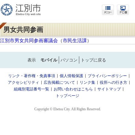
男女共同参画
江別市男女共同参画審議会
（
市民生活課
）
表示
モバイル
パソコン
トップに戻る
リンク・著作権・免責事項
個人情報保護
プライバシーポリシー
アクセシビリティ
広告掲載について
リンク集
役所への行き方
組織別電話番号一覧
お問い合わせはこちら
サイトマップ
トップページ
Copyright © Ebetsu City. All Rights Reserved.