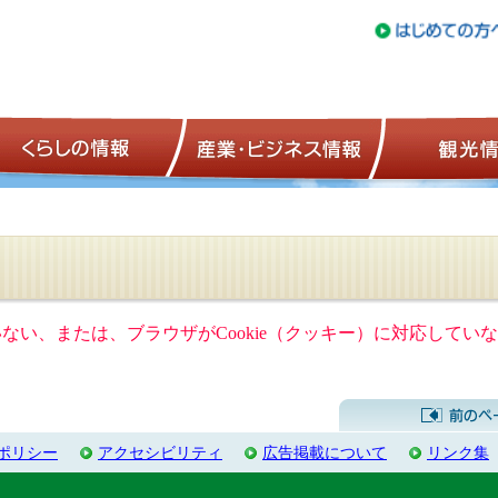
トップページ
くらしの情報
産業・ビジネ
ていない、または、ブラウザがCookie（クッキー）に対応して
ポリシー
アクセシビリティ
広告掲載について
リンク集