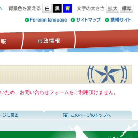
ス情報
観光情報
市政情報
いないため、お問い合わせフォームをご利用頂けません。
前のページに戻る
こ