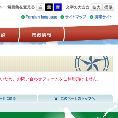
ス情報
観光情報
市政情報
いないため、お問い合わせフォームをご利用頂けません。
前のページに戻る
こ