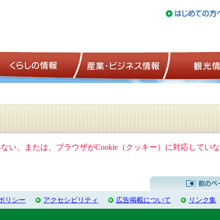
トップページ
くらしの情報
産業・ビジネ
ていない、または、ブラウザがCookie（クッキー）に対応して
ポリシー
アクセシビリティ
広告掲載について
リンク集