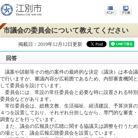
市議会の委員会について教えてください
掲載日：2019年12月12日更新
回答
議案や請願等その他の案件の最終的な決定（議決）は本会議
で行いますが、審議内容が広範囲であるため、内部審査機関と
して委員会を設けています。
委員会には、常設の常任委員会と必要な時に設置される特別
委員会などがあります。
常任委員会は、総務文教、生活福祉、経済建設、予算決算の
４つを設置しており、それぞれ分担しながら、専門的な審査・
調査などを行っています。
また、議会の広報及び広聴に関する協議又は調整を行うため
の場として、議会広報広聴委員会を設置しています。