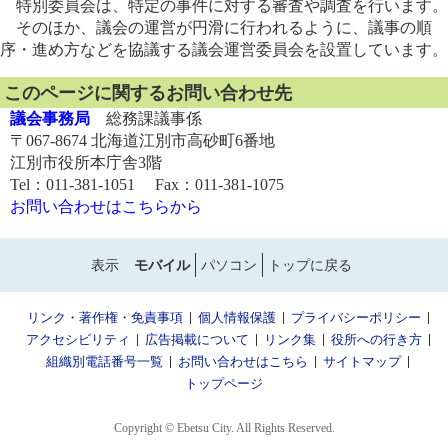
特別委員会は、特定の事件に対する審査や調査を行います。
そのほか、議会の運営が円滑に行われるように、議事の順
序・進め方などを協議する議会運営委員会を設置しています。
このページに関するお問い合わせ先
議会事務局
総務課議事係
〒067-8674 北海道江別市高砂町6番地
江別市役所本庁舎3階
Tel：011-381-1051 Fax：011-381-1075
お問い合わせはこちらから
表示
モバイル
パソコン
トップに戻る
リンク・著作権・免責事項
個人情報保護
プライバシーポリシー
アクセシビリティ
広告掲載について
リンク集
役所への行き方
組織別電話番号一覧
お問い合わせはこちら
サイトマップ
トップページ
Copyright © Ebetsu City. All Rights Reserved.