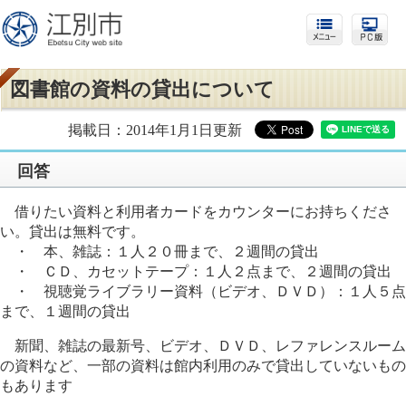
図書館の資料の貸出について
掲載日：2014年1月1日更新
回答
借りたい資料と利用者カードをカウンターにお持ちくださ
い。貸出は無料です。
・ 本、雑誌：１人２０冊まで、２週間の貸出
・ ＣＤ、カセットテープ：１人２点まで、２週間の貸出
・ 視聴覚ライブラリー資料（ビデオ、ＤＶＤ）：１人５点
まで、１週間の貸出
新聞、雑誌の最新号、ビデオ、ＤＶＤ、レファレンスルーム
の資料など、一部の資料は館内利用のみで貸出していないもの
もあります