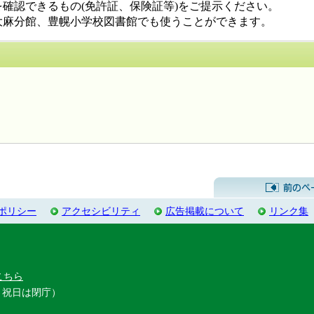
確認できるもの(免許証、保険証等)をご提示ください。
麻分館、豊幌小学校図書館でも使うことができます。
するお問い合わせ先
ポリシー
アクセシビリティ
広告掲載について
リンク集
こちら
・祝日は閉庁）