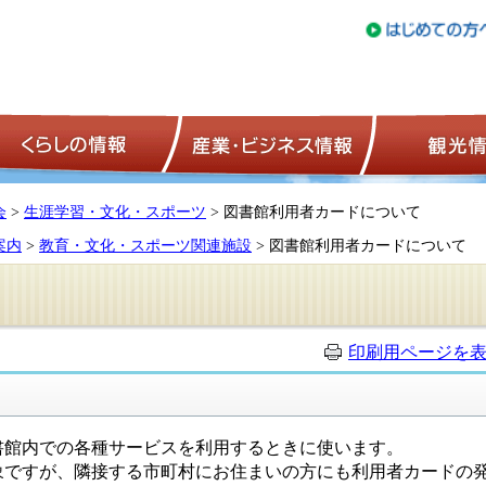
トップページ
くらしの情報
産業・ビジネ
会
>
生涯学習・文化・スポーツ
> 図書館利用者カードについて
案内
>
教育・文化・スポーツ関連施設
> 図書館利用者カードについて
印刷用ページを
館内での各種サービスを利用するときに使います。
ですが、隣接する市町村にお住まいの方にも利用者カードの