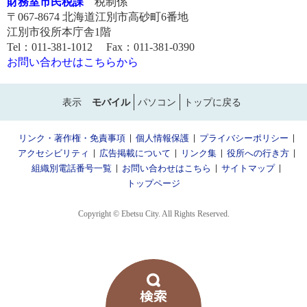
財務室市民税課
税制係
〒067-8674 北海道江別市高砂町6番地
江別市役所本庁舎1階
Tel：011-381-1012 Fax：011-381-0390
お問い合わせはこちらから
表示
モバイル
パソコン
トップに戻る
リンク・著作権・免責事項
個人情報保護
プライバシーポリシー
アクセシビリティ
広告掲載について
リンク集
役所への行き方
組織別電話番号一覧
お問い合わせはこちら
サイトマップ
トップページ
Copyright © Ebetsu City. All Rights Reserved.