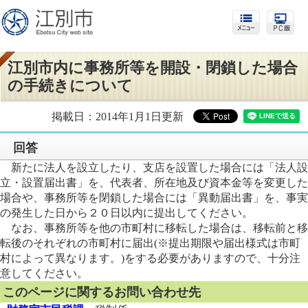
江別市内に事務所等を開設・閉鎖した場合
の手続きについて
掲載日：2014年1月1日更新
回答
新たに法人を設立したり、支店を設置した場合には「法人設
立・設置届出書」を、代表者、所在地及び資本金等を変更した
場合や、事務所等を閉鎖した場合には「異動届出書」を、事実
の発生した日から２０日以内に提出してください。
なお、事務所等を他の市町村に移転した場合は、移転前と移
転後のそれぞれの市町村に届出(※提出期限や届出様式は市町
村によって異なります。)をする必要がありますので、十分注
意してください。
このページに関するお問い合わせ先